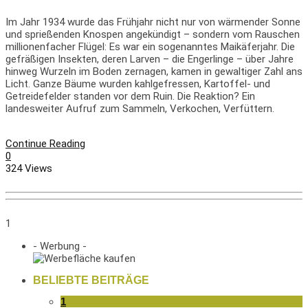
Im Jahr 1934 wurde das Frühjahr nicht nur von wärmender Sonne
und sprießenden Knospen angekündigt – sondern vom Rauschen
millionenfacher Flügel: Es war ein sogenanntes Maikäferjahr. Die
gefräßigen Insekten, deren Larven – die Engerlinge – über Jahre
hinweg Wurzeln im Boden zernagen, kamen in gewaltiger Zahl ans
Licht. Ganze Bäume wurden kahlgefressen, Kartoffel- und
Getreidefelder standen vor dem Ruin. Die Reaktion? Ein
landesweiter Aufruf zum Sammeln, Verkochen, Verfüttern.
Continue Reading
0
324 Views
1
- Werbung -
BELIEBTE BEITRÄGE
1