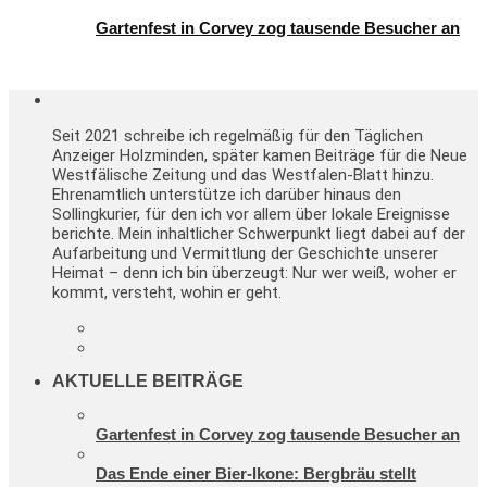
Gartenfest in Corvey zog tausende Besucher an
Seit 2021 schreibe ich regelmäßig für den Täglichen
Anzeiger Holzminden, später kamen Beiträge für die Neue
Westfälische Zeitung und das Westfalen-Blatt hinzu.
Ehrenamtlich unterstütze ich darüber hinaus den
Sollingkurier, für den ich vor allem über lokale Ereignisse
berichte. Mein inhaltlicher Schwerpunkt liegt dabei auf der
Aufarbeitung und Vermittlung der Geschichte unserer
Heimat – denn ich bin überzeugt: Nur wer weiß, woher er
kommt, versteht, wohin er geht.
AKTUELLE BEITRÄGE
Gartenfest in Corvey zog tausende Besucher an
Das Ende einer Bier-Ikone: Bergbräu stellt