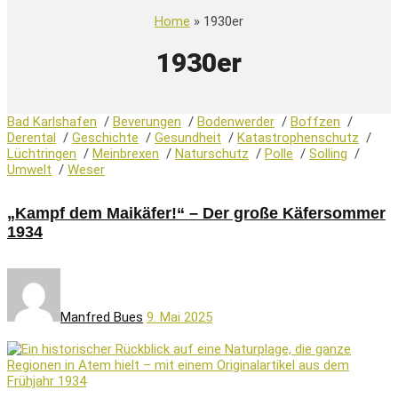
Home
» 1930er
1930er
Bad Karlshafen
/
Beverungen
/
Bodenwerder
/
Boffzen
/
Derental
/
Geschichte
/
Gesundheit
/
Katastrophenschutz
/
Lüchtringen
/
Meinbrexen
/
Naturschutz
/
Polle
/
Solling
/
Umwelt
/
Weser
„Kampf dem Maikäfer!“ – Der große Käfersommer
1934
Manfred Bues
9. Mai 2025