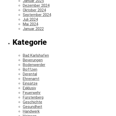
Januar 2025
Dezember 2024
Oktober 2024
September 2024
Juli 2024
Mai 2024
Januar 2022
Kategorie
Bad Karlshafen
Beverungen
Bodenwerder
Boffzen
Derental
Ehrenamt
Einsätze
Exklusiv
Feuerwehr
Fürstenberg
Geschichte
Gesundheit
Handwerk
Heinsen