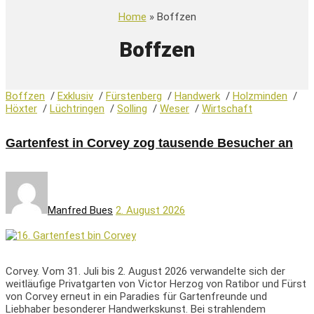
Home
» Boffzen
Boffzen
Boffzen
/
Exklusiv
/
Fürstenberg
/
Handwerk
/
Holzminden
/
Höxter
/
Lüchtringen
/
Solling
/
Weser
/
Wirtschaft
Gartenfest in Corvey zog tausende Besucher an
Manfred Bues
2. August 2026
Corvey. Vom 31. Juli bis 2. August 2026 verwandelte sich der
weitläufige Privatgarten von Victor Herzog von Ratibor und Fürst
von Corvey erneut in ein Paradies für Gartenfreunde und
Liebhaber besonderer Handwerkskunst. Bei strahlendem