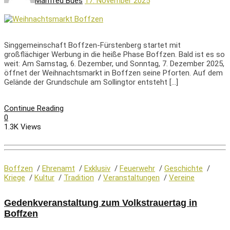
Manfred Bues
17. November 2025
Singgemeinschaft Boffzen-Fürstenberg startet mit
großflächiger Werbung in die heiße Phase Boffzen. Bald ist es so
weit: Am Samstag, 6. Dezember, und Sonntag, 7. Dezember 2025,
öffnet der Weihnachtsmarkt in Boffzen seine Pforten. Auf dem
Gelände der Grundschule am Sollingtor entsteht […]
Continue Reading
0
1.3K Views
Boffzen
/
Ehrenamt
/
Exklusiv
/
Feuerwehr
/
Geschichte
/
Kriege
/
Kultur
/
Tradition
/
Veranstaltungen
/
Vereine
Gedenkveranstaltung zum Volkstrauertag in
Boffzen