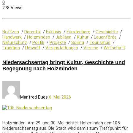
0
278 Views
Boffzen
/
Derental
/
Exklusiv
/
Fürstenberg
/
Geschichte
/
Handwerk
/
Holzminden
/
Jubiläen
/
Kultur
/
Lauenförde
/
Naturschutz
/
Politik
/
Projekte
/
Solling
/
Tourismus
/
Tradition
/
Umwelt
/
Veranstaltungen
/
Vereine
/
Wirtschaft
Niedersachsentag bringt Kultur, Geschichte und
Begegnung nach Holzminden
Manfred Bues
6. Mai 2026
Holzminden. Am 29. und 30. Mai richtet Holzminden den 105.
Niedersachsentag aus. Die Stadt wird damit zum Treffpunkt für