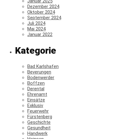
Januar 2025
Dezember 2024
Oktober 2024
September 2024
Juli 2024
Mai 2024
Januar 2022
Kategorie
Bad Karlshafen
Beverungen
Bodenwerder
Boffzen
Derental
Ehrenamt
Einsätze
Exklusiv
Feuerwehr
Fürstenberg
Geschichte
Gesundheit
Handwerk
Heinsen