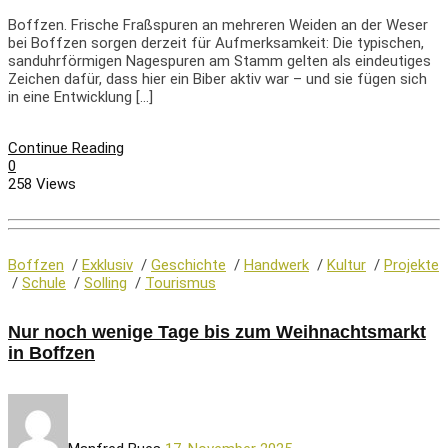
Boffzen. Frische Fraßspuren an mehreren Weiden an der Weser
bei Boffzen sorgen derzeit für Aufmerksamkeit: Die typischen,
sanduhrförmigen Nagespuren am Stamm gelten als eindeutiges
Zeichen dafür, dass hier ein Biber aktiv war – und sie fügen sich
in eine Entwicklung […]
Continue Reading
0
258 Views
Boffzen
/
Exklusiv
/
Geschichte
/
Handwerk
/
Kultur
/
Projekte
/
Schule
/
Solling
/
Tourismus
Nur noch wenige Tage bis zum Weihnachtsmarkt
in Boffzen