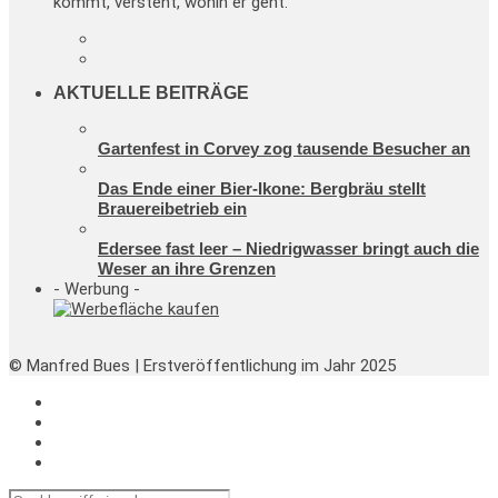
kommt, versteht, wohin er geht.
AKTUELLE BEITRÄGE
Gartenfest in Corvey zog tausende Besucher an
Das Ende einer Bier-Ikone: Bergbräu stellt
Brauereibetrieb ein
Edersee fast leer – Niedrigwasser bringt auch die
Weser an ihre Grenzen
- Werbung -
© Manfred Bues | Erstveröffentlichung im Jahr 2025