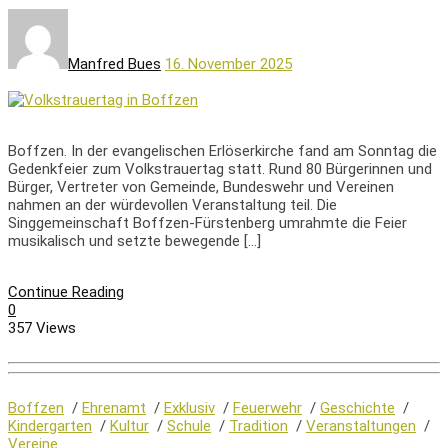
Manfred Bues
16. November 2025
Boffzen. In der evangelischen Erlöserkirche fand am Sonntag die
Gedenkfeier zum Volkstrauertag statt. Rund 80 Bürgerinnen und
Bürger, Vertreter von Gemeinde, Bundeswehr und Vereinen
nahmen an der würdevollen Veranstaltung teil. Die
Singgemeinschaft Boffzen-Fürstenberg umrahmte die Feier
musikalisch und setzte bewegende […]
Continue Reading
0
357 Views
Boffzen
/
Ehrenamt
/
Exklusiv
/
Feuerwehr
/
Geschichte
/
Kindergarten
/
Kultur
/
Schule
/
Tradition
/
Veranstaltungen
/
Vereine