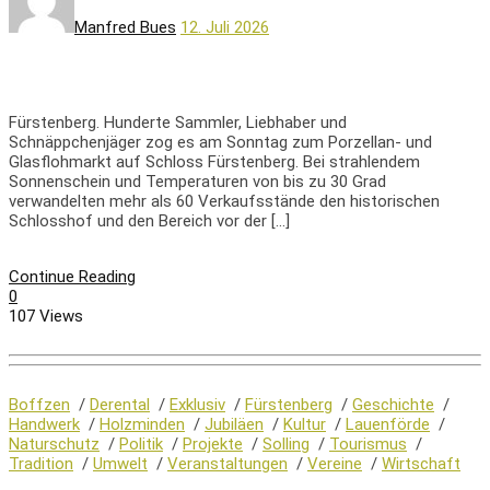
Manfred Bues
12. Juli 2026
Fürstenberg. Hunderte Sammler, Liebhaber und
Schnäppchenjäger zog es am Sonntag zum Porzellan- und
Glasflohmarkt auf Schloss Fürstenberg. Bei strahlendem
Sonnenschein und Temperaturen von bis zu 30 Grad
verwandelten mehr als 60 Verkaufsstände den historischen
Schlosshof und den Bereich vor der […]
Continue Reading
0
107 Views
Boffzen
/
Derental
/
Exklusiv
/
Fürstenberg
/
Geschichte
/
Handwerk
/
Holzminden
/
Jubiläen
/
Kultur
/
Lauenförde
/
Naturschutz
/
Politik
/
Projekte
/
Solling
/
Tourismus
/
Tradition
/
Umwelt
/
Veranstaltungen
/
Vereine
/
Wirtschaft