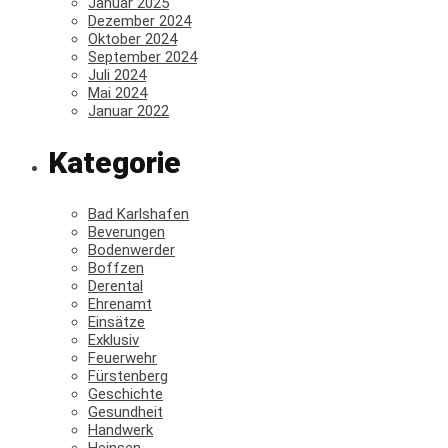
Januar 2025
Dezember 2024
Oktober 2024
September 2024
Juli 2024
Mai 2024
Januar 2022
Kategorie
Bad Karlshafen
Beverungen
Bodenwerder
Boffzen
Derental
Ehrenamt
Einsätze
Exklusiv
Feuerwehr
Fürstenberg
Geschichte
Gesundheit
Handwerk
Heinsen