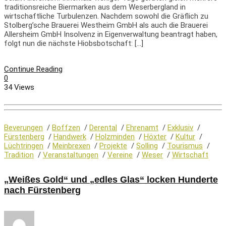
traditionsreiche Biermarken aus dem Weserbergland in
wirtschaftliche Turbulenzen. Nachdem sowohl die Gräflich zu
Stolberg’sche Brauerei Westheim GmbH als auch die Brauerei
Allersheim GmbH Insolvenz in Eigenverwaltung beantragt haben,
folgt nun die nächste Hiobsbotschaft: […]
Continue Reading
0
34 Views
Beverungen
/
Boffzen
/
Derental
/
Ehrenamt
/
Exklusiv
/
Fürstenberg
/
Handwerk
/
Holzminden
/
Höxter
/
Kultur
/
Lüchtringen
/
Meinbrexen
/
Projekte
/
Solling
/
Tourismus
/
Tradition
/
Veranstaltungen
/
Vereine
/
Weser
/
Wirtschaft
„Weißes Gold“ und „edles Glas“ locken Hunderte
nach Fürstenberg