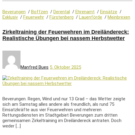
Beverungen
/
Boffzen
/
Derental
/
Ehrenamt
/
Einsätze
/
Exklusiv
/
Feuerwehr
/
Fürstenberg
/
Lauenförde
/
Meinbrexen
Zirkeltraining der Feuerwehren im Dreiländereck:
Realistische Übungen bei nassem Herbstwetter
Manfred Bues
5. Oktober 2025
Beverungen. Regen, Wind und nur 13 Grad – das Wetter zeigte
sich am Samstag alles andere als freundlich, als rund 75
Einsatzkräfte aus vier Feuerwehren und mehreren
Rettungsdiensten im Stadtgebiet Beverungen zum dritten
gemeinsamen Zirkeltraining im Dreiländereck antraten. Doch
weder […]