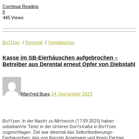
Continue Reading
0
445 Views
Boffzen
/
Derental
/
Vandalismus
Kasse im SB-Eierhäuschen aufgebrochen –
Betreiber aus Derental erneut Opfer von Diebstahl
Manfred Bues
24. September 2025
Boffzen. In der Nacht zu Mittwoch (17.09.2025) haben
unbekannte Täter in der Unteren Dorfstraße in Boffzen
zugeschlagen. Ziel war diesmal das Selbstbedienungs-
Eierhäuschen, das von Kerstin Arnemann und ihrem Partner