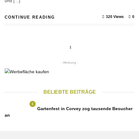
und […]
320 Views
0
CONTINUE READING
1
- Werbung -
BELIEBTE BEITRÄGE
1
Gartenfest in Corvey zog tausende Besucher
an