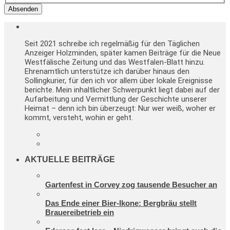
Absenden
Seit 2021 schreibe ich regelmäßig für den Täglichen
Anzeiger Holzminden, später kamen Beiträge für die Neue
Westfälische Zeitung und das Westfalen-Blatt hinzu.
Ehrenamtlich unterstütze ich darüber hinaus den
Sollingkurier, für den ich vor allem über lokale Ereignisse
berichte. Mein inhaltlicher Schwerpunkt liegt dabei auf der
Aufarbeitung und Vermittlung der Geschichte unserer
Heimat – denn ich bin überzeugt: Nur wer weiß, woher er
kommt, versteht, wohin er geht.
AKTUELLE BEITRÄGE
Gartenfest in Corvey zog tausende Besucher an
Das Ende einer Bier-Ikone: Bergbräu stellt
Brauereibetrieb ein