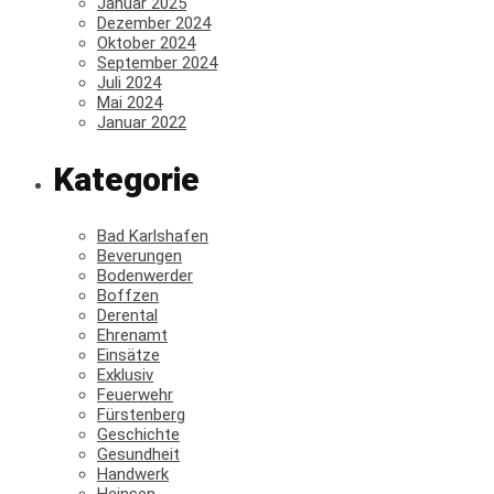
Januar 2025
Dezember 2024
Oktober 2024
September 2024
Juli 2024
Mai 2024
Januar 2022
Kategorie
Bad Karlshafen
Beverungen
Bodenwerder
Boffzen
Derental
Ehrenamt
Einsätze
Exklusiv
Feuerwehr
Fürstenberg
Geschichte
Gesundheit
Handwerk
Heinsen