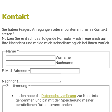
Kontakt
Sie haben Fragen, Anregungen oder möchten mit mir in Kontakt
treten?
Nutzen Sie einfach das folgende Formular – ich freue mich auf
Ihre Nachricht und melde mich schnellstmöglich bei Ihnen zurück.
Name
*
Vorname
Nachname
Name
E-Mail-Adresse
*
Zustimmung
Nachricht
Nachricht
Zustimmung
*
Ich habe die
Datenschutzerlärung
zur Kenntnis
genommen und bin mit der Speicherung meiner
persönlichen Daten einverstanden.