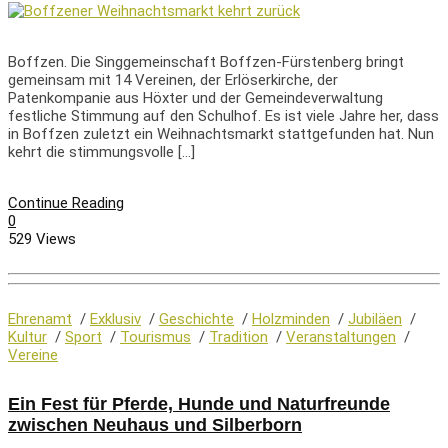
Boffzen. Die Singgemeinschaft Boffzen-Fürstenberg bringt
gemeinsam mit 14 Vereinen, der Erlöserkirche, der
Patenkompanie aus Höxter und der Gemeindeverwaltung
festliche Stimmung auf den Schulhof. Es ist viele Jahre her, dass
in Boffzen zuletzt ein Weihnachtsmarkt stattgefunden hat. Nun
kehrt die stimmungsvolle […]
Continue Reading
0
529 Views
Ehrenamt
/
Exklusiv
/
Geschichte
/
Holzminden
/
Jubiläen
/
Kultur
/
Sport
/
Tourismus
/
Tradition
/
Veranstaltungen
/
Vereine
Ein Fest für Pferde, Hunde und Naturfreunde
zwischen Neuhaus und Silberborn