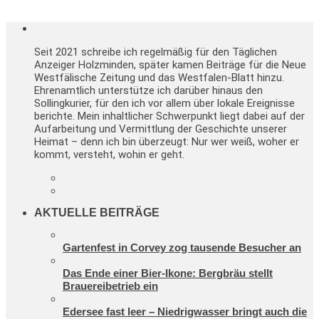
Seit 2021 schreibe ich regelmäßig für den Täglichen
Anzeiger Holzminden, später kamen Beiträge für die Neue
Westfälische Zeitung und das Westfalen-Blatt hinzu.
Ehrenamtlich unterstütze ich darüber hinaus den
Sollingkurier, für den ich vor allem über lokale Ereignisse
berichte. Mein inhaltlicher Schwerpunkt liegt dabei auf der
Aufarbeitung und Vermittlung der Geschichte unserer
Heimat – denn ich bin überzeugt: Nur wer weiß, woher er
kommt, versteht, wohin er geht.
AKTUELLE BEITRÄGE
Gartenfest in Corvey zog tausende Besucher an
Das Ende einer Bier-Ikone: Bergbräu stellt
Brauereibetrieb ein
Edersee fast leer – Niedrigwasser bringt auch die