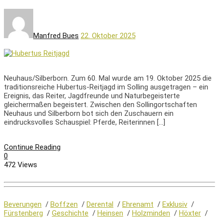
Manfred Bues
22. Oktober 2025
Neuhaus/Silberborn. Zum 60. Mal wurde am 19. Oktober 2025 die
traditionsreiche Hubertus-Reitjagd im Solling ausgetragen – ein
Ereignis, das Reiter, Jagdfreunde und Naturbegeisterte
gleichermaßen begeistert. Zwischen den Sollingortschaften
Neuhaus und Silberborn bot sich den Zuschauern ein
eindrucksvolles Schauspiel: Pferde, Reiterinnen […]
Continue Reading
0
472 Views
Beverungen
/
Boffzen
/
Derental
/
Ehrenamt
/
Exklusiv
/
Fürstenberg
/
Geschichte
/
Heinsen
/
Holzminden
/
Höxter
/