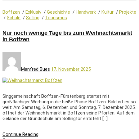
Boffzen
/
Exklusiv
/
Geschichte
/
Handwerk
/
Kultur
/
Projekte
/
Schule
/
Solling
/
Tourismus
Nur noch wenige Tage bis zum Weihnachtsmarkt
in Boffzen
Manfred Bues
17. November 2025
Singgemeinschaft Boffzen-Fürstenberg startet mit
großflächiger Werbung in die heiße Phase Boffzen. Bald ist es so
weit: Am Samstag, 6. Dezember, und Sonntag, 7. Dezember 2025,
öffnet der Weihnachtsmarkt in Boffzen seine Pforten. Auf dem
Gelände der Grundschule am Sollingtor entsteht […]
Continue Reading