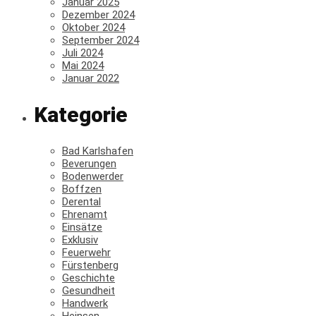
Januar 2025
Dezember 2024
Oktober 2024
September 2024
Juli 2024
Mai 2024
Januar 2022
Kategorie
Bad Karlshafen
Beverungen
Bodenwerder
Boffzen
Derental
Ehrenamt
Einsätze
Exklusiv
Feuerwehr
Fürstenberg
Geschichte
Gesundheit
Handwerk
Heinsen