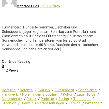
Manfred Bues
12. Juli 2026
Fürstenberg. Hunderte Sammler, Liebhaber und
Schnäppchenjäger zog es am Sonntag zum Porzellan- und
Glasflohmarkt auf Schloss Fürstenberg. Bei strahlendem
Sonnenschein und Temperaturen von bis zu 30 Grad
verwandelten mehr als 60 Verkaufsstände den historischen
Schlosshof und den Bereich vor der […]
Continue Reading
0
112 Views
Boffzen
/
Derental
/
Exklusiv
/
Fürstenberg
/
Geschichte
/
Handwerk
/
Holzminden
/
Jubiläen
/
Kultur
/
Lauenförde
/
Naturschutz
/
Politik
/
Projekte
/
Solling
/
Tourismus
/
Tradition
/
Umwelt
/
Veranstaltungen
/
Vereine
/
Wirtschaft