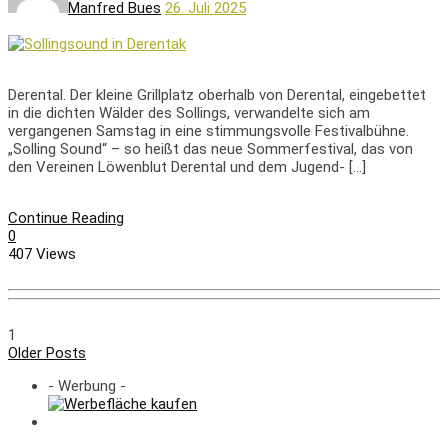
Manfred Bues
26. Juli 2025
Derental. Der kleine Grillplatz oberhalb von Derental, eingebettet
in die dichten Wälder des Sollings, verwandelte sich am
vergangenen Samstag in eine stimmungsvolle Festivalbühne.
„Solling Sound“ – so heißt das neue Sommerfestival, das von
den Vereinen Löwenblut Derental und dem Jugend- […]
Continue Reading
0
407 Views
1
Older Posts
- Werbung -