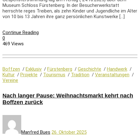
Museum Schloss Fürstenberg. In der Besucherwerkstatt
herrschte reges Treiben, als zehn Kinder und Jugendliche im Alter
von 10 bis 13 Jahren ihre ganz persönlichen Kunstwerke […]
Continue Reading
0
469 Views
Boffzen
/
Exklusiv
/
Fürstenberg
/
Geschichte
/
Handwerk
/
Kultur
/
Projekte
/
Tourismus
/
Tradition
/
Veranstaltungen
/
Vereine
Nach langer Pause: Weihnachtsmarkt kehrt nach
Boffzen zurück
Manfred Bues
26. Oktober 2025