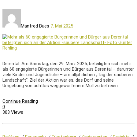
Manfred Bues
7. Mai 2025
Derental. Am Samstag, den 29. März 2025, beteiligten sich mehr
als 60 engagierte Bürgerinnen und Bürger aus Derental – darunter
viele Kinder und Jugendliche – am alljährlichen „Tag der sauberen
Landschaft“. Ziel der Aktion war es, das Dorf und seine
Umgebung von achtlos weggeworfenem Müll zu befreien.
Continue Reading
0
303 Views
Boffzen
/
Feuerwehr
/
Fürstenberg
/
Kindergarten
/
Projekte
/