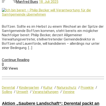
Manfred Bues
18. Juli 2025
Boffzen. Sollte es im Herbst zu einem Wechsel an der Spitze der
Samtgemeinde Boffzen kommen, steht bereits ein möglicher
Nachfolger bereit: Philip Becker, derzeit Allgemeiner
Verwaltungsvertreter, stellvertretender Gemeindedirektor in
Boffzen und Lauenförde, will kandidieren – allerdings nur unter
einer Bedingung. […]
Continue Reading
0
350 Views
Derental
/
Kindergarten
/
Kultur
/
Naturschutz
/
Projekte
/
Solling
/
Umwelt
/
Veranstaltungen
/
Vereine
Aktion „Saubere Landschaft“: Derental packt an