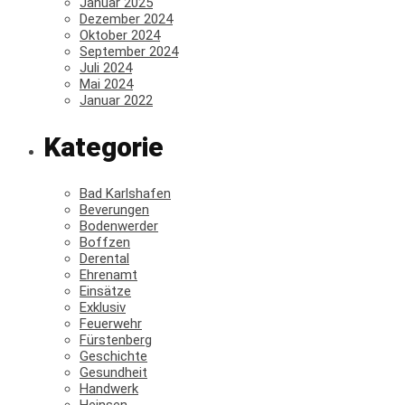
Januar 2025
Dezember 2024
Oktober 2024
September 2024
Juli 2024
Mai 2024
Januar 2022
Kategorie
Bad Karlshafen
Beverungen
Bodenwerder
Boffzen
Derental
Ehrenamt
Einsätze
Exklusiv
Feuerwehr
Fürstenberg
Geschichte
Gesundheit
Handwerk
Heinsen