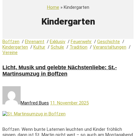
Home
» Kindergarten
Kindergarten
Boffzen
/
Ehrenamt
/
Exklusiv
/
Feuerwehr
/
Geschichte
/
Kindergarten
/
Kultur
/
Schule
/
Tradition
/
Veranstaltungen
/
Vereine
Licht, Musik und gelebte Nächstenliebe: St.-
Martinsumzug in Boffzen
Manfred Bues
11. November 2025
Boffzen. Wenn bunte Laternen leuchten und Kinder fröhlich
singen, dann ist St. Martin nicht weit – so auch am Montagabend