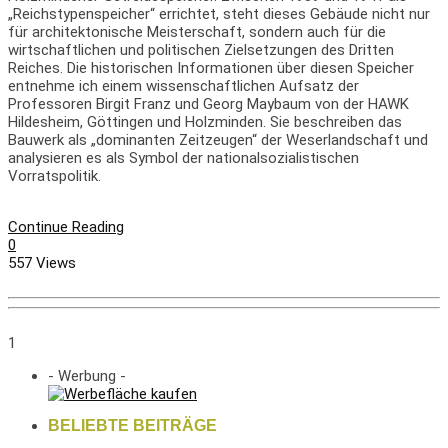
„Reichstypenspeicher“ errichtet, steht dieses Gebäude nicht nur
für architektonische Meisterschaft, sondern auch für die
wirtschaftlichen und politischen Zielsetzungen des Dritten
Reiches. Die historischen Informationen über diesen Speicher
entnehme ich einem wissenschaftlichen Aufsatz der
Professoren Birgit Franz und Georg Maybaum von der HAWK
Hildesheim, Göttingen und Holzminden. Sie beschreiben das
Bauwerk als „dominanten Zeitzeugen“ der Weserlandschaft und
analysieren es als Symbol der nationalsozialistischen
Vorratspolitik.
Continue Reading
0
557 Views
1
- Werbung -
BELIEBTE BEITRÄGE