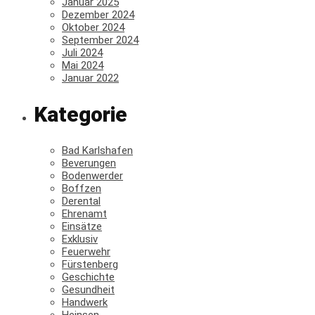
Januar 2025
Dezember 2024
Oktober 2024
September 2024
Juli 2024
Mai 2024
Januar 2022
Kategorie
Bad Karlshafen
Beverungen
Bodenwerder
Boffzen
Derental
Ehrenamt
Einsätze
Exklusiv
Feuerwehr
Fürstenberg
Geschichte
Gesundheit
Handwerk
Heinsen