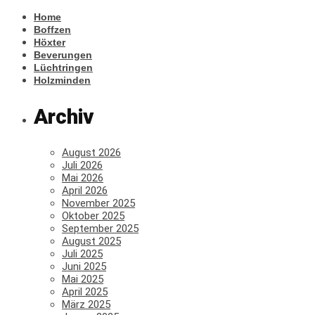
Home
Boffzen
Höxter
Beverungen
Lüchtringen
Holzminden
Archiv
August 2026
Juli 2026
Mai 2026
April 2026
November 2025
Oktober 2025
September 2025
August 2025
Juli 2025
Juni 2025
Mai 2025
April 2025
März 2025