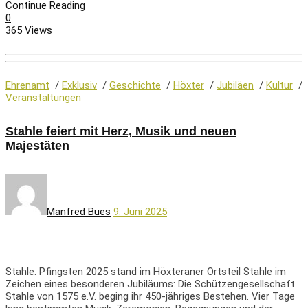
Continue Reading
0
365 Views
Ehrenamt
/
Exklusiv
/
Geschichte
/
Höxter
/
Jubiläen
/
Kultur
/
Veranstaltungen
Stahle feiert mit Herz, Musik und neuen
Majestäten
Manfred Bues
9. Juni 2025
Stahle. Pfingsten 2025 stand im Höxteraner Ortsteil Stahle im
Zeichen eines besonderen Jubiläums: Die Schützengesellschaft
Stahle von 1575 e.V. beging ihr 450-jähriges Bestehen. Vier Tage