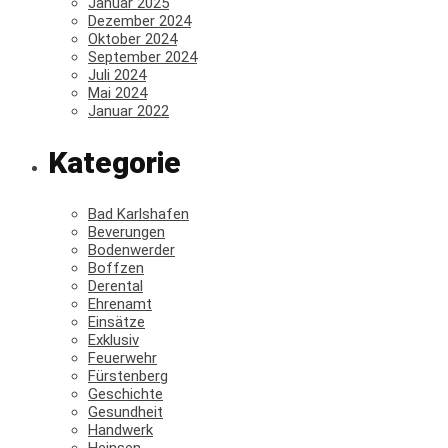
Januar 2025
Dezember 2024
Oktober 2024
September 2024
Juli 2024
Mai 2024
Januar 2022
Kategorie
Bad Karlshafen
Beverungen
Bodenwerder
Boffzen
Derental
Ehrenamt
Einsätze
Exklusiv
Feuerwehr
Fürstenberg
Geschichte
Gesundheit
Handwerk
Heinsen