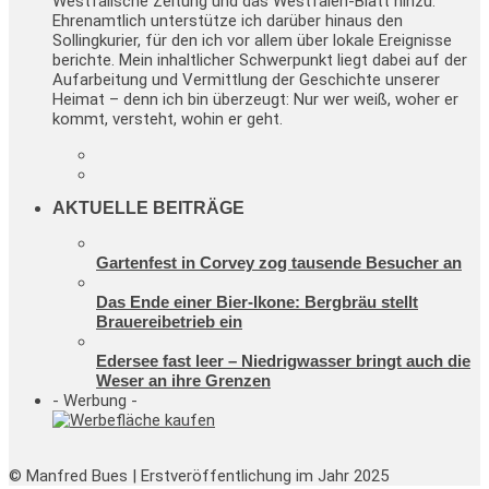
Westfälische Zeitung und das Westfalen-Blatt hinzu.
Ehrenamtlich unterstütze ich darüber hinaus den
Sollingkurier, für den ich vor allem über lokale Ereignisse
berichte. Mein inhaltlicher Schwerpunkt liegt dabei auf der
Aufarbeitung und Vermittlung der Geschichte unserer
Heimat – denn ich bin überzeugt: Nur wer weiß, woher er
kommt, versteht, wohin er geht.
AKTUELLE BEITRÄGE
Gartenfest in Corvey zog tausende Besucher an
Das Ende einer Bier-Ikone: Bergbräu stellt
Brauereibetrieb ein
Edersee fast leer – Niedrigwasser bringt auch die
Weser an ihre Grenzen
- Werbung -
© Manfred Bues | Erstveröffentlichung im Jahr 2025