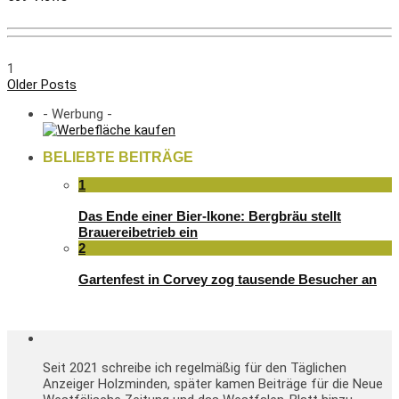
1
Older Posts
- Werbung -
BELIEBTE BEITRÄGE
1
Das Ende einer Bier-Ikone: Bergbräu stellt
Brauereibetrieb ein
2
Gartenfest in Corvey zog tausende Besucher an
Seit 2021 schreibe ich regelmäßig für den Täglichen
Anzeiger Holzminden, später kamen Beiträge für die Neue