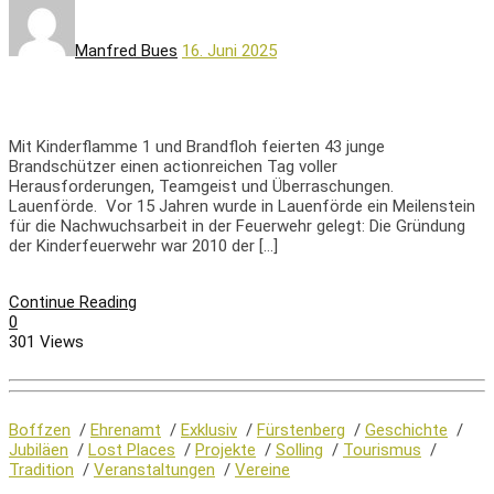
Manfred Bues
16. Juni 2025
Mit Kinderflamme 1 und Brandfloh feierten 43 junge
Brandschützer einen actionreichen Tag voller
Herausforderungen, Teamgeist und Überraschungen.
Lauenförde. Vor 15 Jahren wurde in Lauenförde ein Meilenstein
für die Nachwuchsarbeit in der Feuerwehr gelegt: Die Gründung
der Kinderfeuerwehr war 2010 der […]
Continue Reading
0
301 Views
Boffzen
/
Ehrenamt
/
Exklusiv
/
Fürstenberg
/
Geschichte
/
Jubiläen
/
Lost Places
/
Projekte
/
Solling
/
Tourismus
/
Tradition
/
Veranstaltungen
/
Vereine