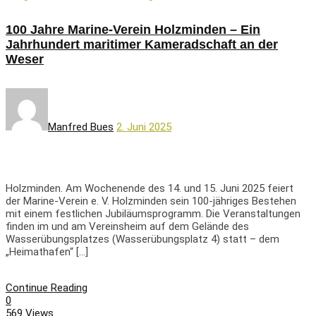
100 Jahre Marine-Verein Holzminden – Ein
Jahrhundert maritimer Kameradschaft an der
Weser
Manfred Bues
2. Juni 2025
Holzminden. Am Wochenende des 14. und 15. Juni 2025 feiert
der Marine-Verein e. V. Holzminden sein 100-jähriges Bestehen
mit einem festlichen Jubiläumsprogramm. Die Veranstaltungen
finden im und am Vereinsheim auf dem Gelände des
Wasserübungsplatzes (Wasserübungsplatz 4) statt – dem
„Heimathafen“ […]
Continue Reading
0
569 Views