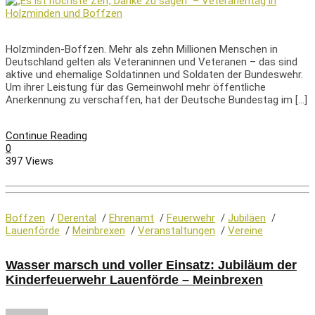
Holzminden-Boffzen. Mehr als zehn Millionen Menschen in
Deutschland gelten als Veteraninnen und Veteranen – das sind
aktive und ehemalige Soldatinnen und Soldaten der Bundeswehr.
Um ihrer Leistung für das Gemeinwohl mehr öffentliche
Anerkennung zu verschaffen, hat der Deutsche Bundestag im […]
Continue Reading
0
397 Views
Boffzen
/
Derental
/
Ehrenamt
/
Feuerwehr
/
Jubiläen
/
Lauenförde
/
Meinbrexen
/
Veranstaltungen
/
Vereine
Wasser marsch und voller Einsatz: Jubiläum der
Kinderfeuerwehr Lauenförde – Meinbrexen