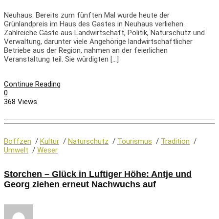
Neuhaus. Bereits zum fünften Mal wurde heute der
Grünlandpreis im Haus des Gastes in Neuhaus verliehen.
Zahlreiche Gäste aus Landwirtschaft, Politik, Naturschutz und
Verwaltung, darunter viele Angehörige landwirtschaftlicher
Betriebe aus der Region, nahmen an der feierlichen
Veranstaltung teil. Sie würdigten […]
Continue Reading
0
368 Views
Boffzen
/
Kultur
/
Naturschutz
/
Tourismus
/
Tradition
/
Umwelt
/
Weser
Storchen – Glück in Luftiger Höhe: Antje und
Georg ziehen erneut Nachwuchs auf