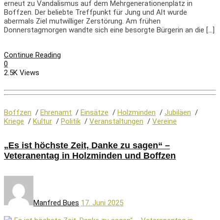
erneut zu Vandalismus auf dem Mehrgenerationenplatz in
Boffzen. Der beliebte Treffpunkt für Jung und Alt wurde
abermals Ziel mutwilliger Zerstörung. Am frühen
Donnerstagmorgen wandte sich eine besorgte Bürgerin an die […]
Continue Reading
0
2.5K Views
Boffzen
/
Ehrenamt
/
Einsätze
/
Holzminden
/
Jubiläen
/
Kriege
/
Kultur
/
Politik
/
Veranstaltungen
/
Vereine
„Es ist höchste Zeit, Danke zu sagen“ –
Veteranentag in Holzminden und Boffzen
Manfred Bues
17. Juni 2025