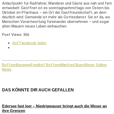
Anlaufpunkt für Radfahrer, Wanderer und Gäste aus nah und fern
entwickelt. Geöffnet ist es sonntagnachmittags von Ostern bis
Oktober im Pfarrhaus – ein Ort der Gastfreundschaft, an dem
deutlich wird: Gemeinde ist mehr als Gottesdienst. Sie ist da, wo
Menschen Verantwortung füreinander übernehmen – und sogar
alten Mauern neues Leben einhauchen.
Post Views:
366
Auf Facebook teilen
Boffzen
Burgweg
Friedhof Boffzen
Manfred Bues
Weser Solling
News
DAS KÖNNTE DIR AUCH GEFALLEN
Edersee fast leer – Niedrigwasser bringt auch die Weser an
ihre Grenzen