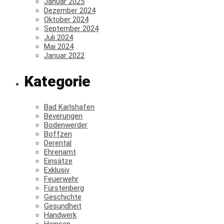
Januar 2025
Dezember 2024
Oktober 2024
September 2024
Juli 2024
Mai 2024
Januar 2022
Kategorie
Bad Karlshafen
Beverungen
Bodenwerder
Boffzen
Derental
Ehrenamt
Einsätze
Exklusiv
Feuerwehr
Fürstenberg
Geschichte
Gesundheit
Handwerk
Heinsen