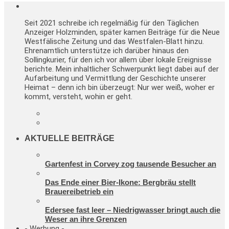
Seit 2021 schreibe ich regelmäßig für den Täglichen
Anzeiger Holzminden, später kamen Beiträge für die Neue
Westfälische Zeitung und das Westfalen-Blatt hinzu.
Ehrenamtlich unterstütze ich darüber hinaus den
Sollingkurier, für den ich vor allem über lokale Ereignisse
berichte. Mein inhaltlicher Schwerpunkt liegt dabei auf der
Aufarbeitung und Vermittlung der Geschichte unserer
Heimat – denn ich bin überzeugt: Nur wer weiß, woher er
kommt, versteht, wohin er geht.
AKTUELLE BEITRÄGE
Gartenfest in Corvey zog tausende Besucher an
Das Ende einer Bier-Ikone: Bergbräu stellt
Brauereibetrieb ein
Edersee fast leer – Niedrigwasser bringt auch die
Weser an ihre Grenzen
- Werbung -