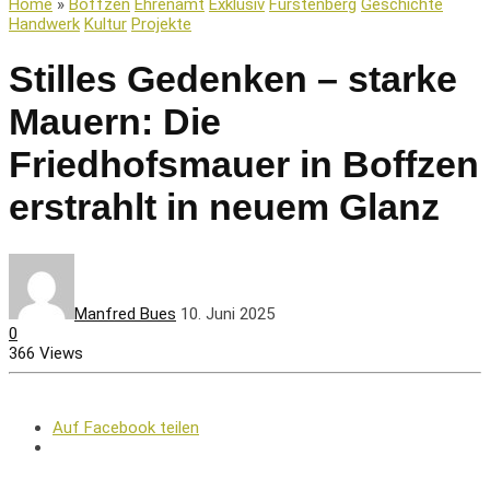
Home
»
Boffzen
Ehrenamt
Exklusiv
Fürstenberg
Geschichte
Handwerk
Kultur
Projekte
Stilles Gedenken – starke
Mauern: Die
Friedhofsmauer in Boffzen
erstrahlt in neuem Glanz
Manfred Bues
10. Juni 2025
0
366 Views
Auf Facebook teilen