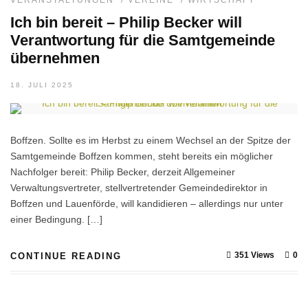
VERANSTALTUNGEN
/
VEREINE
/
WIRTSCHAFT
Ich bin bereit – Philip Becker will
Verantwortung für die Samtgemeinde
übernehmen
18. JULI 2025
Boffzen. Sollte es im Herbst zu einem Wechsel an der Spitze der
Samtgemeinde Boffzen kommen, steht bereits ein möglicher
Nachfolger bereit: Philip Becker, derzeit Allgemeiner
Verwaltungsvertreter, stellvertretender Gemeindedirektor in
Boffzen und Lauenförde, will kandidieren – allerdings nur unter
einer Bedingung. […]
351 Views
0
CONTINUE READING