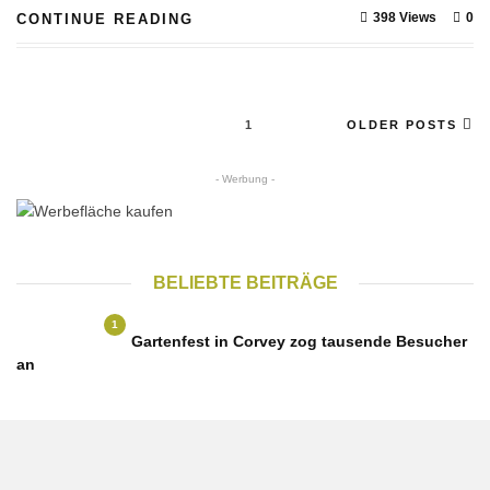
398 Views
0
CONTINUE READING
1
OLDER POSTS
- Werbung -
BELIEBTE BEITRÄGE
1
Gartenfest in Corvey zog tausende Besucher
an