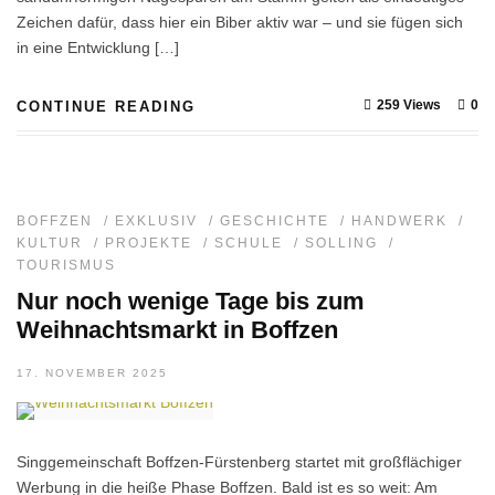
Zeichen dafür, dass hier ein Biber aktiv war – und sie fügen sich
in eine Entwicklung […]
259 Views
0
CONTINUE READING
BOFFZEN
/
EXKLUSIV
/
GESCHICHTE
/
HANDWERK
/
KULTUR
/
PROJEKTE
/
SCHULE
/
SOLLING
/
TOURISMUS
Nur noch wenige Tage bis zum
Weihnachtsmarkt in Boffzen
17. NOVEMBER 2025
Singgemeinschaft Boffzen-Fürstenberg startet mit großflächiger
Werbung in die heiße Phase Boffzen. Bald ist es so weit: Am