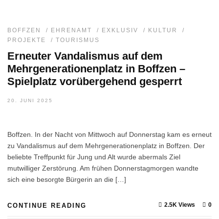
BOFFZEN
/
EHRENAMT
/
EXKLUSIV
/
KULTUR
/
PROJEKTE
/
TOURISMUS
Erneuter Vandalismus auf dem
Mehrgenerationenplatz in Boffzen –
Spielplatz vorübergehend gesperrt
20. JUNI 2025
Boffzen. In der Nacht von Mittwoch auf Donnerstag kam es erneut
zu Vandalismus auf dem Mehrgenerationenplatz in Boffzen. Der
beliebte Treffpunkt für Jung und Alt wurde abermals Ziel
mutwilliger Zerstörung. Am frühen Donnerstagmorgen wandte
sich eine besorgte Bürgerin an die […]
2.5K Views
0
CONTINUE READING