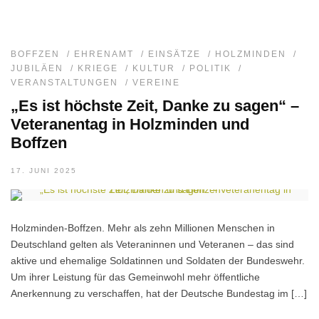
BOFFZEN
/
EHRENAMT
/
EINSÄTZE
/
HOLZMINDEN
/
JUBILÄEN
/
KRIEGE
/
KULTUR
/
POLITIK
/
VERANSTALTUNGEN
/
VEREINE
„Es ist höchste Zeit, Danke zu sagen“ –
Veteranentag in Holzminden und
Boffzen
17. JUNI 2025
Holzminden-Boffzen. Mehr als zehn Millionen Menschen in
Deutschland gelten als Veteraninnen und Veteranen – das sind
aktive und ehemalige Soldatinnen und Soldaten der Bundeswehr.
Um ihrer Leistung für das Gemeinwohl mehr öffentliche
Anerkennung zu verschaffen, hat der Deutsche Bundestag im […]