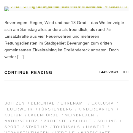
Beverungen. Regen, Wind und nur 13 Grad – das Wetter zeigte
sich am Samstag alles andere als freundlich, als rund 75
Einsatzkräfte aus vier Feuerwehren und mehreren
Rettungsdiensten im Stadtgebiet Beverungen zum dritten
gemeinsamen Zirkeltraining im Dreiländereck antraten. Doch
weder […]
445 Views
0
CONTINUE READING
BOFFZEN
/
DERENTAL
/
EHRENAMT
/
EXKLUSIV
/
FEUERWEHR
/
FÜRSTENBERG
/
KINDERGARTEN
/
KULTUR
/
LAUENFÖRDE
/
MEINBREXEN
/
NATURSCHUTZ
/
PROJEKTE
/
SCHULE
/
SOLLING
/
SPORT
/
START-UP
/
TOURISMUS
/
UMWELT
/