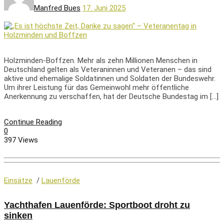
Manfred Bues
17. Juni 2025
Holzminden-Boffzen. Mehr als zehn Millionen Menschen in
Deutschland gelten als Veteraninnen und Veteranen – das sind
aktive und ehemalige Soldatinnen und Soldaten der Bundeswehr.
Um ihrer Leistung für das Gemeinwohl mehr öffentliche
Anerkennung zu verschaffen, hat der Deutsche Bundestag im […]
Continue Reading
0
397 Views
Einsätze
/
Lauenförde
Yachthafen Lauenförde: Sportboot droht zu
sinken