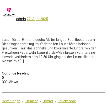
admin
22. April 2025
Lauenförde. Ein rund sechs Meter langes Sportboot ist am
Dienstagnachmittag im Yachthafen Lauenförde beinahe
gesunken – nur das schnelle und koordinierte Eingreifen der
Freiwilligen Feuerwehr Lauenförde–Meinbrexen konnte eine
Havarie verhindern. Um 13.50 Uhr ging bei der Leitstelle der
Notruf mit […]
Continue Reading
0
303 Views
Beverungen
/
Einsätze
/
Höxter
/
Lauenförde