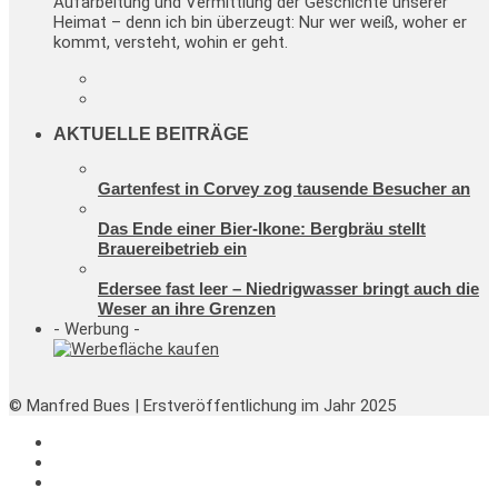
Aufarbeitung und Vermittlung der Geschichte unserer
Heimat – denn ich bin überzeugt: Nur wer weiß, woher er
kommt, versteht, wohin er geht.
AKTUELLE BEITRÄGE
Gartenfest in Corvey zog tausende Besucher an
Das Ende einer Bier-Ikone: Bergbräu stellt
Brauereibetrieb ein
Edersee fast leer – Niedrigwasser bringt auch die
Weser an ihre Grenzen
- Werbung -
© Manfred Bues | Erstveröffentlichung im Jahr 2025