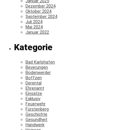
Januar 2025
Dezember 2024
Oktober 2024
September 2024
Juli 2024
Mai 2024
Januar 2022
Kategorie
Bad Karlshafen
Beverungen
Bodenwerder
Boffzen
Derental
Ehrenamt
Einsätze
Exklusiv
Feuerwehr
Fürstenberg
Geschichte
Gesundheit
Handwerk
Heinsen