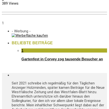
389 Views
1
- Werbung -
BELIEBTE BEITRÄGE
1
Gartenfest in Corvey zog tausende Besucher an
Seit 2021 schreibe ich regelmäßig für den Täglichen
Anzeiger Holzminden, später kamen Beiträge für die Neue
Westfälische Zeitung und das Westfalen-Blatt hinzu.
Ehrenamtlich unterstütze ich darüber hinaus den
Sollingkurier, für den ich vor allem über lokale Ereignisse
berichte. Mein inhaltlicher Schwerpunkt liegt dabei auf der