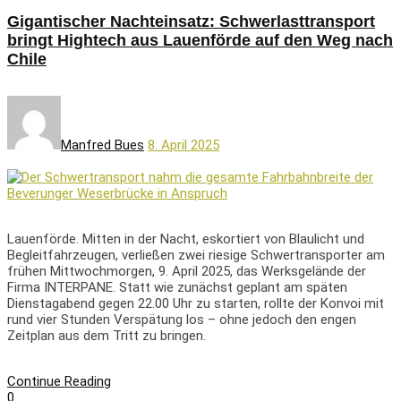
Gigantischer Nachteinsatz: Schwerlasttransport
bringt Hightech aus Lauenförde auf den Weg nach
Chile
Manfred Bues
8. April 2025
Lauenförde. Mitten in der Nacht, eskortiert von Blaulicht und
Begleitfahrzeugen, verließen zwei riesige Schwertransporter am
frühen Mittwochmorgen, 9. April 2025, das Werksgelände der
Firma INTERPANE. Statt wie zunächst geplant am späten
Dienstagabend gegen 22.00 Uhr zu starten, rollte der Konvoi mit
rund vier Stunden Verspätung los – ohne jedoch den engen
Zeitplan aus dem Tritt zu bringen.
Continue Reading
0