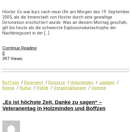
Höxter. Es war kurz nach neun Uhr am Morgen des 19. September
2005, als die Innenstadt von Höxter durch eine gewaltige
Detonation erschüttert wurde. Was an diesem Montag geschah,
gilt bis heute als die schwerste Explosionskatastrophe der
Nachkriegszeit in der […]
Continue Reading
0
397 Views
Boffzen
/
Ehrenamt
/
Einsätze
/
Holzminden
/
Jubiläen
/
Kriege
/
Kultur
/
Politik
/
Veranstaltungen
/
Vereine
„Es ist höchste Zeit, Danke zu sagen“ –
Veteranentag in Holzminden und Boffzen