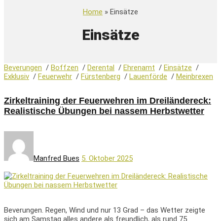
Home
» Einsätze
Einsätze
Beverungen
/
Boffzen
/
Derental
/
Ehrenamt
/
Einsätze
/
Exklusiv
/
Feuerwehr
/
Fürstenberg
/
Lauenförde
/
Meinbrexen
Zirkeltraining der Feuerwehren im Dreiländereck:
Realistische Übungen bei nassem Herbstwetter
Manfred Bues
5. Oktober 2025
Beverungen. Regen, Wind und nur 13 Grad – das Wetter zeigte
sich am Samstag alles andere als freundlich, als rund 75