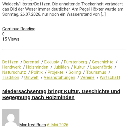
Waldeck/Höxter/Boffzen. Die anhaltende Trockenheit verändert
das Bild der Weser immer deutlicher. Am Pegel Höxter wurde am
Sonntag, 26.07.2026, nur noch ein Wasserstand von […]
Continue Reading
0
15 Views
Boffzen
/
Derental
/
Exklusiv
/
Fürstenberg
/
Geschichte
/
Handwerk
/
Holzminden
/
Jubiläen
/
Kultur
/
Lauenförde
/
Naturschutz
/
Politik
/
Projekte
/
Solling
/
Tourismus
/
Tradition
/
Umwelt
/
Veranstaltungen
/
Vereine
/
Wirtschaft
Niedersachsentag bringt Kultur, Geschichte und
Begegnung nach Holzminden
Manfred Bues
6. Mai 2026