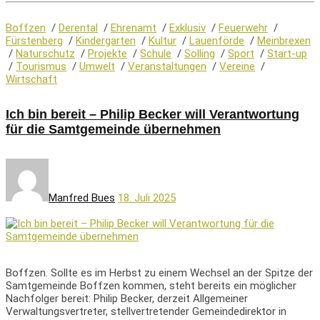
Boffzen
/
Derental
/
Ehrenamt
/
Exklusiv
/
Feuerwehr
/
Fürstenberg
/
Kindergarten
/
Kultur
/
Lauenförde
/
Meinbrexen
/
Naturschutz
/
Projekte
/
Schule
/
Solling
/
Sport
/
Start-up
/
Tourismus
/
Umwelt
/
Veranstaltungen
/
Vereine
/
Wirtschaft
Ich bin bereit – Philip Becker will Verantwortung
für die Samtgemeinde übernehmen
Manfred Bues
18. Juli 2025
Boffzen. Sollte es im Herbst zu einem Wechsel an der Spitze der
Samtgemeinde Boffzen kommen, steht bereits ein möglicher
Nachfolger bereit: Philip Becker, derzeit Allgemeiner
Verwaltungsvertreter, stellvertretender Gemeindedirektor in