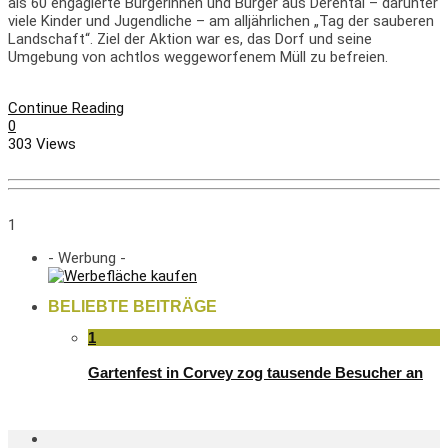
als 60 engagierte Bürgerinnen und Bürger aus Derental – darunter
viele Kinder und Jugendliche – am alljährlichen „Tag der sauberen
Landschaft“. Ziel der Aktion war es, das Dorf und seine
Umgebung von achtlos weggeworfenem Müll zu befreien.
Continue Reading
0
303 Views
1
- Werbung -
BELIEBTE BEITRÄGE
1
Gartenfest in Corvey zog tausende Besucher an