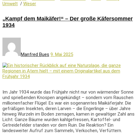
Umwelt
/
Weser
„Kampf dem Maikäfer!“ – Der große Käfersommer
1934
Manfred Bues
9. Mai 2025
Im Jahr 1934 wurde das Frühjahr nicht nur von wärmender Sonne
und sprießenden Knospen angekündigt – sondern vom Rauschen
millionenfacher Flügel: Es war ein sogenanntes Maikäferjahr. Die
gefräßigen Insekten, deren Larven – die Engerlinge – über Jahre
hinweg Wurzeln im Boden zernagen, kamen in gewaltiger Zahl ans
Licht. Ganze Bäume wurden kahlgefressen, Kartoffel- und
Getreidefelder standen vor dem Ruin. Die Reaktion? Ein
landesweiter Aufruf zum Sammeln, Verkochen, Verfüttern.