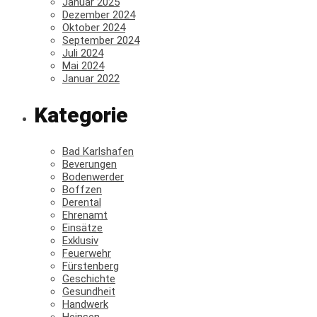
Januar 2025
Dezember 2024
Oktober 2024
September 2024
Juli 2024
Mai 2024
Januar 2022
Kategorie
Bad Karlshafen
Beverungen
Bodenwerder
Boffzen
Derental
Ehrenamt
Einsätze
Exklusiv
Feuerwehr
Fürstenberg
Geschichte
Gesundheit
Handwerk
Heinsen