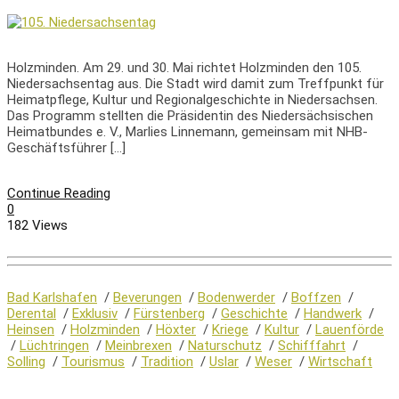
Holzminden. Am 29. und 30. Mai richtet Holzminden den 105.
Niedersachsentag aus. Die Stadt wird damit zum Treffpunkt für
Heimatpflege, Kultur und Regionalgeschichte in Niedersachsen.
Das Programm stellten die Präsidentin des Niedersächsischen
Heimatbundes e. V., Marlies Linnemann, gemeinsam mit NHB-
Geschäftsführer […]
Continue Reading
0
182 Views
Bad Karlshafen
/
Beverungen
/
Bodenwerder
/
Boffzen
/
Derental
/
Exklusiv
/
Fürstenberg
/
Geschichte
/
Handwerk
/
Heinsen
/
Holzminden
/
Höxter
/
Kriege
/
Kultur
/
Lauenförde
/
Lüchtringen
/
Meinbrexen
/
Naturschutz
/
Schifffahrt
/
Solling
/
Tourismus
/
Tradition
/
Uslar
/
Weser
/
Wirtschaft