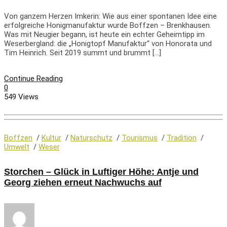
Von ganzem Herzen Imkerin: Wie aus einer spontanen Idee eine
erfolgreiche Honigmanufaktur wurde Boffzen – Brenkhausen.
Was mit Neugier begann, ist heute ein echter Geheimtipp im
Weserbergland: die „Honigtopf Manufaktur“ von Honorata und
Tim Heinrich. Seit 2019 summt und brummt […]
Continue Reading
0
549 Views
Boffzen
/
Kultur
/
Naturschutz
/
Tourismus
/
Tradition
/
Umwelt
/
Weser
Storchen – Glück in Luftiger Höhe: Antje und
Georg ziehen erneut Nachwuchs auf