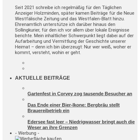
Seit 2021 schreibe ich regelmäßig für den Täglichen
Anzeiger Holzminden, später kamen Beiträge für die Neue
Westfälische Zeitung und das Westfalen-Blatt hinzu.
Ehrenamtlich unterstütze ich darüber hinaus den
Sollingkurier, für den ich vor allem über lokale Ereignisse
berichte. Mein inhaltlicher Schwerpunkt liegt dabei auf der
Aufarbeitung und Vermittlung der Geschichte unserer
Heimat – denn ich bin überzeugt: Nur wer weiß, woher er
kommt, versteht, wohin er geht.
AKTUELLE BEITRÄGE
Gartenfest in Corvey zog tausende Besucher an
Das Ende einer Bier-Ikone: Bergbräu stellt
Brauereibetrieb ein
Edersee fast leer – Niedrigwasser bringt auch die
Weser an ihre Grenzen
- Werbung -