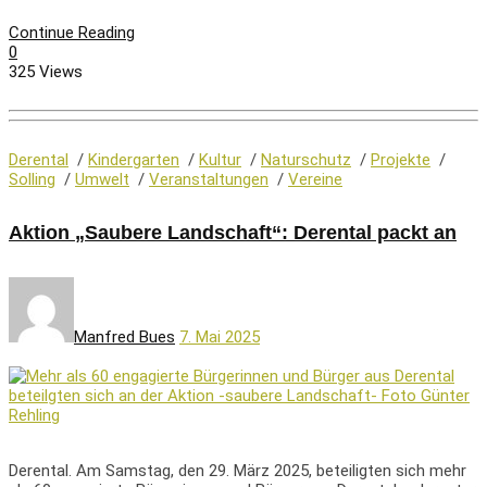
Continue Reading
0
325 Views
Derental
/
Kindergarten
/
Kultur
/
Naturschutz
/
Projekte
/
Solling
/
Umwelt
/
Veranstaltungen
/
Vereine
Aktion „Saubere Landschaft“: Derental packt an
Manfred Bues
7. Mai 2025
Derental. Am Samstag, den 29. März 2025, beteiligten sich mehr