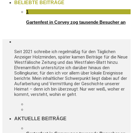
BELIEBTE BEITRÄGE
1
Gartenfest in Corvey zog tausende Besucher an
Seit 2021 schreibe ich regelmäßig für den Täglichen
Anzeiger Holzminden, später kamen Beiträge für die Neue
Westfälische Zeitung und das Westfalen-Blatt hinzu.
Ehrenamtlich unterstütze ich darüber hinaus den
Sollingkurier, für den ich vor allem über lokale Ereignisse
berichte. Mein inhaltlicher Schwerpunkt liegt dabei auf der
Aufarbeitung und Vermittlung der Geschichte unserer
Heimat – denn ich bin überzeugt: Nur wer weiß, woher er
kommt, versteht, wohin er geht.
AKTUELLE BEITRÄGE