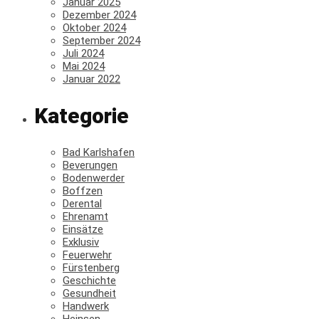
Januar 2025
Dezember 2024
Oktober 2024
September 2024
Juli 2024
Mai 2024
Januar 2022
Kategorie
Bad Karlshafen
Beverungen
Bodenwerder
Boffzen
Derental
Ehrenamt
Einsätze
Exklusiv
Feuerwehr
Fürstenberg
Geschichte
Gesundheit
Handwerk
Heinsen