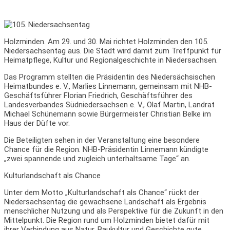
Holzminden. Am 29. und 30. Mai richtet Holzminden den 105.
Niedersachsentag aus. Die Stadt wird damit zum Treffpunkt für
Heimatpflege, Kultur und Regionalgeschichte in Niedersachsen.
Das Programm stellten die Präsidentin des Niedersächsischen
Heimatbundes e. V., Marlies Linnemann, gemeinsam mit NHB-
Geschäftsführer Florian Friedrich, Geschäftsführer des
Landesverbandes Südniedersachsen e. V., Olaf Martin, Landrat
Michael Schünemann sowie Bürgermeister Christian Belke im
Haus der Düfte vor.
Die Beteiligten sehen in der Veranstaltung eine besondere
Chance für die Region. NHB-Präsidentin Linnemann kündigte
„zwei spannende und zugleich unterhaltsame Tage“ an.
Kulturlandschaft als Chance
Unter dem Motto „Kulturlandschaft als Chance“ rückt der
Niedersachsentag die gewachsene Landschaft als Ergebnis
menschlicher Nutzung und als Perspektive für die Zukunft in den
Mittelpunkt. Die Region rund um Holzminden bietet dafür mit
ihrer Verbindung aus Natur, Baukultur und Geschichte gute