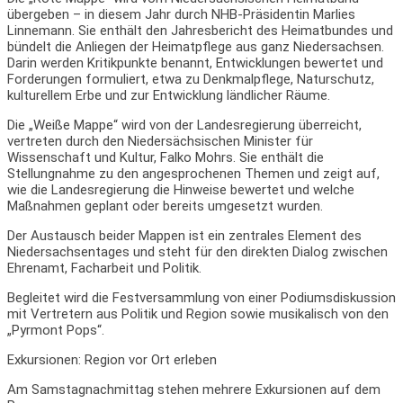
übergeben – in diesem Jahr durch NHB-Präsidentin Marlies
Linnemann. Sie enthält den Jahresbericht des Heimatbundes und
bündelt die Anliegen der Heimatpflege aus ganz Niedersachsen.
Darin werden Kritikpunkte benannt, Entwicklungen bewertet und
Forderungen formuliert, etwa zu Denkmalpflege, Naturschutz,
kulturellem Erbe und zur Entwicklung ländlicher Räume.
Die „Weiße Mappe“ wird von der Landesregierung überreicht,
vertreten durch den Niedersächsischen Minister für
Wissenschaft und Kultur, Falko Mohrs. Sie enthält die
Stellungnahme zu den angesprochenen Themen und zeigt auf,
wie die Landesregierung die Hinweise bewertet und welche
Maßnahmen geplant oder bereits umgesetzt wurden.
Der Austausch beider Mappen ist ein zentrales Element des
Niedersachsentages und steht für den direkten Dialog zwischen
Ehrenamt, Facharbeit und Politik.
Begleitet wird die Festversammlung von einer Podiumsdiskussion
mit Vertretern aus Politik und Region sowie musikalisch von den
„Pyrmont Pops“.
Exkursionen: Region vor Ort erleben
Am Samstagnachmittag stehen mehrere Exkursionen auf dem