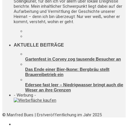
Sollingkurier, für den ich vor allem über lokale Ereignisse
berichte. Mein inhaltlicher Schwerpunkt liegt dabei auf der
Aufarbeitung und Vermittlung der Geschichte unserer
Heimat – denn ich bin überzeugt: Nur wer weiß, woher er
kommt, versteht, wohin er geht.
AKTUELLE BEITRÄGE
Gartenfest in Corvey zog tausende Besucher an
Das Ende einer Bier-Ikone: Bergbräu stellt
Brauereibetrieb ein
Edersee fast leer – Niedrigwasser bringt auch die
Weser an ihre Grenzen
- Werbung -
© Manfred Bues | Erstveröffentlichung im Jahr 2025