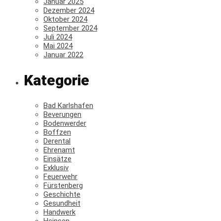
Januar 2025
Dezember 2024
Oktober 2024
September 2024
Juli 2024
Mai 2024
Januar 2022
Kategorie
Bad Karlshafen
Beverungen
Bodenwerder
Boffzen
Derental
Ehrenamt
Einsätze
Exklusiv
Feuerwehr
Fürstenberg
Geschichte
Gesundheit
Handwerk
Heinsen