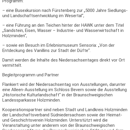
Programm:
– eine Busexkursion nach Fürstenberg zur „5000 Jahre Siedlungs-
und Landschaftsentwicklung im Wesertal“,
– eine Führung an den Teichen hinter der HAWK unter dem Titel
„Sandstein, Eisen, Wasser – Industrie- und Wasserwirtschaft in
Holzminden“,
– sowie ein Besuch im Erlebnismuseum Sensoria: „Von der
Entdeckung des Vanillins zur Stadt der Düfte“.
Damit werden die Inhalte des Niedersachsentages direkt vor Ort
vermittelt.
Begleitprogramm und Partner
Flankiert wird der Niedersachsentag von Ausstellungen, darunter
eine Alleen-Ausstellung im Schloss Bevern sowie die Ausstellung
„Historische Kulturlandschaft“ in der Braunschweigischen
Landessparkasse Holzminden.
Kooperationspartner sind neben Stadt und Landkreis Holzminden
der Landschaftsverband Südniedersachsen sowie der Heimat-
und Geschichtsverein Holzminden. Unterstützt wird die
Veranstaltung unter anderem von der Braunschweigischen