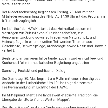
Voraussetzungen.
Der Niedersachsentag beginnt am Freitag, 29. Mai, mit der
Mitgliederversammlung des NHB. Ab 14.30 Uhr ist das Programm
öffentlich zugänglich.
Im Lichthof der HAWK startet das Heimatkolloquium mit
Vorträgen zur Zukunft von Kulturlandschaften, zur
Regionalentwicklung sowie zu Fragen von Naturschutz und
Heimatpflege. In einem zweiten Teil werden Themen aus
Geschichte, Denkmalpflege, Archäologie sowie Natur und Umwelt
vertieft.
Begleitend informieren Infostände. Zudem wird ein Kaffee- und
Kuchenbuffet mit musikalischer Begleitung angeboten.
Samstag: Festakt und politischer Dialog
Der Samstag, 30. Mai, beginnt um 9 Uhr mit einer interreligiösen
Andacht in der Lutherkirche. Um 10 Uhr folgt die zentrale
Festversammlung im Lichthof der HAWK.
Im Mittelpunkt steht eine landesweit etablierte Tradition: die
Übergabe der „Roten“ und „Weißen Mappe“.
Die „Rote Mappe“ wird vom Niedersächsischen Heimatbund