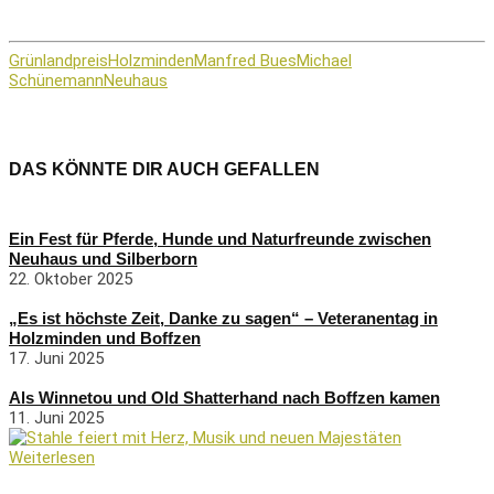
Grünlandpreis
Holzminden
Manfred Bues
Michael
Schünemann
Neuhaus
DAS KÖNNTE DIR AUCH GEFALLEN
Ein Fest für Pferde, Hunde und Naturfreunde zwischen
Neuhaus und Silberborn
22. Oktober 2025
„Es ist höchste Zeit, Danke zu sagen“ – Veteranentag in
Holzminden und Boffzen
17. Juni 2025
Als Winnetou und Old Shatterhand nach Boffzen kamen
11. Juni 2025
Weiterlesen