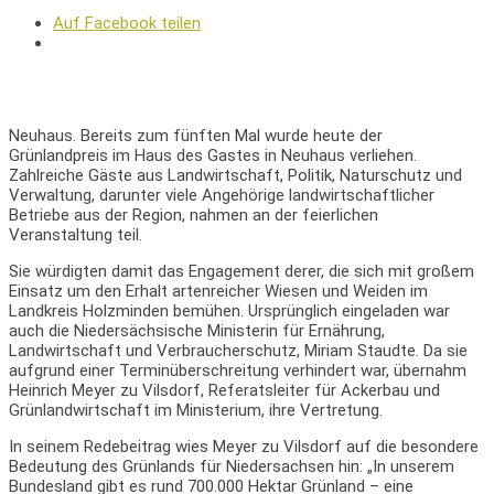
Auf Facebook teilen
Neuhaus. Bereits zum fünften Mal wurde heute der
Grünlandpreis im Haus des Gastes in Neuhaus verliehen.
Zahlreiche Gäste aus Landwirtschaft, Politik, Naturschutz und
Verwaltung, darunter viele Angehörige landwirtschaftlicher
Betriebe aus der Region, nahmen an der feierlichen
Veranstaltung teil.
Sie würdigten damit das Engagement derer, die sich mit großem
Einsatz um den Erhalt artenreicher Wiesen und Weiden im
Landkreis Holzminden bemühen. Ursprünglich eingeladen war
auch die Niedersächsische Ministerin für Ernährung,
Landwirtschaft und Verbraucherschutz, Miriam Staudte. Da sie
aufgrund einer Terminüberschreitung verhindert war, übernahm
Heinrich Meyer zu Vilsdorf, Referatsleiter für Ackerbau und
Grünlandwirtschaft im Ministerium, ihre Vertretung.
In seinem Redebeitrag wies Meyer zu Vilsdorf auf die besondere
Bedeutung des Grünlands für Niedersachsen hin: „In unserem
Bundesland gibt es rund 700.000 Hektar Grünland – eine