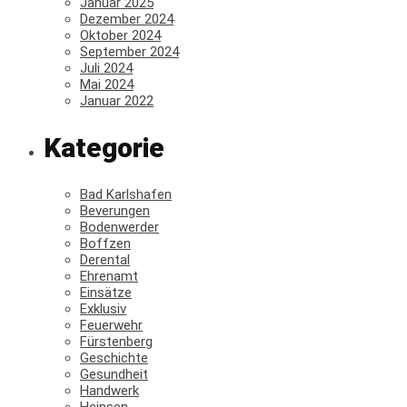
Januar 2025
Dezember 2024
Oktober 2024
September 2024
Juli 2024
Mai 2024
Januar 2022
Kategorie
Bad Karlshafen
Beverungen
Bodenwerder
Boffzen
Derental
Ehrenamt
Einsätze
Exklusiv
Feuerwehr
Fürstenberg
Geschichte
Gesundheit
Handwerk
Heinsen