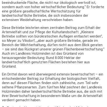
beeindruckende Fläche, die nicht nur ökologisch wertvoll ist,
sondern auch von hoher wirtschaftlicher Bedeutung.“ Er forderte
eine größere gesellschaftliche Wertschätzung für
landwirtschaftliche Betriebe, die sich insbesondere der
extensiven Weidehaltung verschrieben haben.
Diese Betriebe leisteten einen zentralen Beitrag zum Erhalt der
Artenvielfalt und zur Pflege der Kulturlandschaft. „Kleinere
Betriebe sollten von bürokratischen Auflagen entlastet werden“,
so Meyer zu Vilsdorf, „aber auch größere Betriebe, gerade im
Bereich der Milchtierhaltung, dürfen nicht aus dem Blick geraten
– sie sind das Rückgrat unserer grünen Flächenbewirtschaftung.“
Auch im Landkreis Holzminden ist das Grünland von
herausragender Bedeutung: Rund 8.000 Hektar der
landwirtschaftlich genutzten Flächen bestehen hier aus
Grünland.
Ein Drittel davon wird überwiegend extensiv bewirtschaftet – ein
entscheidender Beitrag zur Erhaltung der biologischen Vielfalt,
denn auf diesen Flächen finden sich zahlreiche, zum Teil sehr
seltene Pflanzenarten. Zum fünften Mal zeichnet der Landkreis
Holzminden daher landwirtschaftliche Betriebe aus, die sich mit
ihrer Bewirtschaftung in besonderem Maße um die Artenvielfalt
verdient gemacht haben.