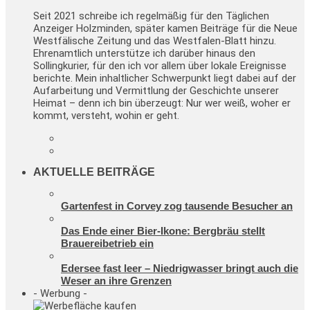
Seit 2021 schreibe ich regelmäßig für den Täglichen
Anzeiger Holzminden, später kamen Beiträge für die Neue
Westfälische Zeitung und das Westfalen-Blatt hinzu.
Ehrenamtlich unterstütze ich darüber hinaus den
Sollingkurier, für den ich vor allem über lokale Ereignisse
berichte. Mein inhaltlicher Schwerpunkt liegt dabei auf der
Aufarbeitung und Vermittlung der Geschichte unserer
Heimat – denn ich bin überzeugt: Nur wer weiß, woher er
kommt, versteht, wohin er geht.
AKTUELLE BEITRÄGE
Gartenfest in Corvey zog tausende Besucher an
Das Ende einer Bier-Ikone: Bergbräu stellt
Brauereibetrieb ein
Edersee fast leer – Niedrigwasser bringt auch die
Weser an ihre Grenzen
- Werbung -