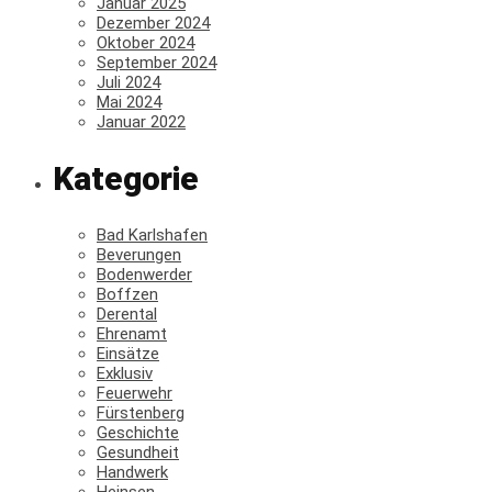
Januar 2025
Dezember 2024
Oktober 2024
September 2024
Juli 2024
Mai 2024
Januar 2022
Kategorie
Bad Karlshafen
Beverungen
Bodenwerder
Boffzen
Derental
Ehrenamt
Einsätze
Exklusiv
Feuerwehr
Fürstenberg
Geschichte
Gesundheit
Handwerk
Heinsen