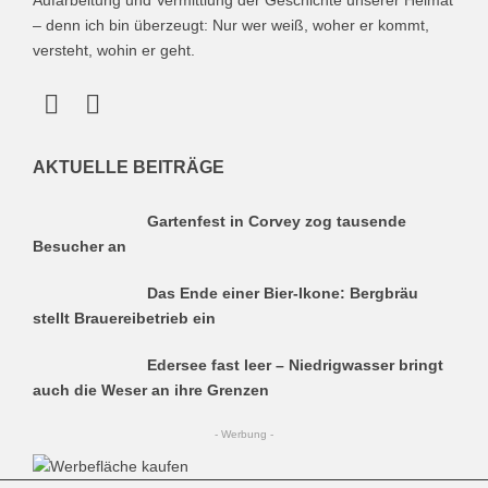
Aufarbeitung und Vermittlung der Geschichte unserer Heimat
– denn ich bin überzeugt: Nur wer weiß, woher er kommt,
versteht, wohin er geht.
AKTUELLE BEITRÄGE
Gartenfest in Corvey zog tausende
Besucher an
Das Ende einer Bier-Ikone: Bergbräu
stellt Brauereibetrieb ein
Edersee fast leer – Niedrigwasser bringt
auch die Weser an ihre Grenzen
- Werbung -