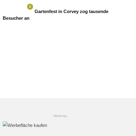
2
Gartenfest in Corvey zog tausende
Besucher an
- Werbung -