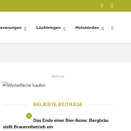
everungen
Lüchtringen
Holzminden
- Werbung -
BELIEBTE BEITRÄGE
1
Das Ende einer Bier-Ikone: Bergbräu
stellt Brauereibetrieb ein