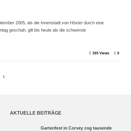
ember 2005, als die Innenstadt von Höxter durch eine
ag geschah, gilt bis heute als die schwerste
395 Views
0
1
AKTUELLE BEITRÄGE
Gartenfest in Corvey zog tausende