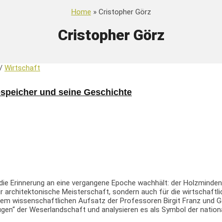
Home
» Cristopher Görz
Cristopher Görz
/
Wirtschaft
espeicher und seine Geschichte
die Erinnerung an eine vergangene Epoche wachhält: der Holzminden
r architektonische Meisterschaft, sondern auch für die wirtschaftli
inem wissenschaftlichen Aufsatz der Professoren Birgit Franz und
en“ der Weserlandschaft und analysieren es als Symbol der national