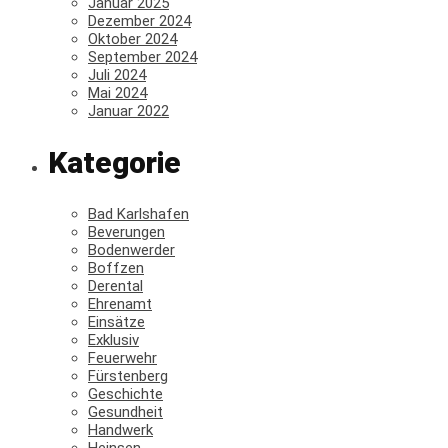
Januar 2025
Dezember 2024
Oktober 2024
September 2024
Juli 2024
Mai 2024
Januar 2022
Kategorie
Bad Karlshafen
Beverungen
Bodenwerder
Boffzen
Derental
Ehrenamt
Einsätze
Exklusiv
Feuerwehr
Fürstenberg
Geschichte
Gesundheit
Handwerk
Heinsen