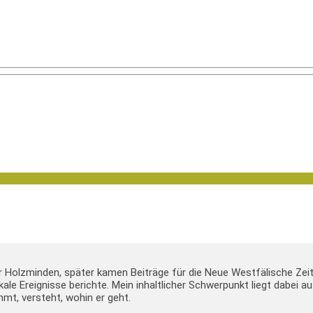
er Holzminden, später kamen Beiträge für die Neue Westfälische Zei
lokale Ereignisse berichte. Mein inhaltlicher Schwerpunkt liegt dabei
mt, versteht, wohin er geht.