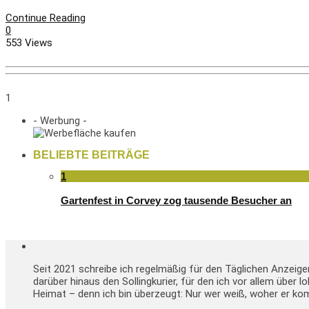
Continue Reading
0
553 Views
1
- Werbung -
BELIEBTE BEITRÄGE
1
Gartenfest in Corvey zog tausende Besucher an
Seit 2021 schreibe ich regelmäßig für den Täglichen Anzeig
darüber hinaus den Sollingkurier, für den ich vor allem über 
Heimat – denn ich bin überzeugt: Nur wer weiß, woher er kom