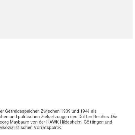
er Getreidespeicher. Zwischen 1939 und 1941 als
chen und politischen Zielsetzungen des Dritten Reiches. Die
 Georg Maybaum von der HAWK Hildesheim, Göttingen und
sozialistischen Vorratspolitik.