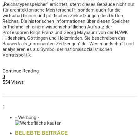
„Reichstypenspeicher“ errichtet, steht dieses Gebäude nicht nur
für architektonische Meisterschaft, sondern auch für die
wirtschaftlichen und politischen Zielsetzungen des Dritten
Reiches. Die historischen Informationen über diesen Speicher
entnehme ich einem wissenschaftlichen Aufsatz der
Professoren Birgit Franz und Georg Maybaum von der HAWK
Hildesheim, Göttingen und Holzminden. Sie beschreiben das
Bauwerk als „dominanten Zeitzeugen“ der Weserlandschaft und
analysieren es als Symbol der nationalsozialistischen
Vorratspolitik.
Continue Reading
0
554 Views
1
- Werbung -
BELIEBTE BEITRÄGE