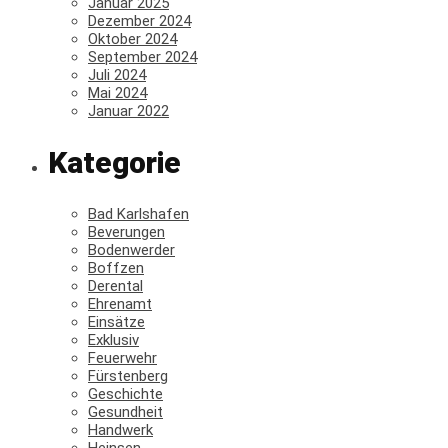
Januar 2025
Dezember 2024
Oktober 2024
September 2024
Juli 2024
Mai 2024
Januar 2022
Kategorie
Bad Karlshafen
Beverungen
Bodenwerder
Boffzen
Derental
Ehrenamt
Einsätze
Exklusiv
Feuerwehr
Fürstenberg
Geschichte
Gesundheit
Handwerk
Heinsen