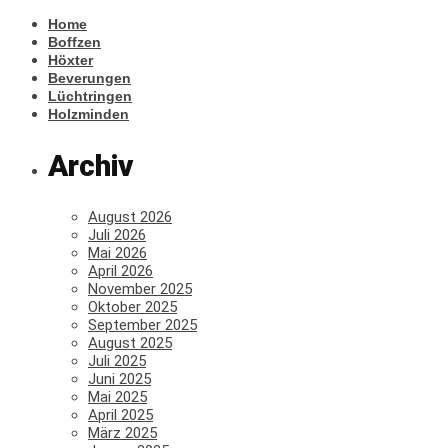
Home
Boffzen
Höxter
Beverungen
Lüchtringen
Holzminden
Archiv
August 2026
Juli 2026
Mai 2026
April 2026
November 2025
Oktober 2025
September 2025
August 2025
Juli 2025
Juni 2025
Mai 2025
April 2025
März 2025