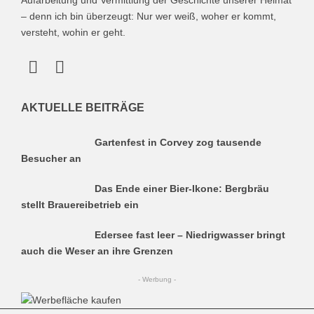
Aufarbeitung und Vermittlung der Geschichte unserer Heimat
– denn ich bin überzeugt: Nur wer weiß, woher er kommt,
versteht, wohin er geht.
AKTUELLE BEITRÄGE
Gartenfest in Corvey zog tausende
Besucher an
Das Ende einer Bier-Ikone: Bergbräu
stellt Brauereibetrieb ein
Edersee fast leer – Niedrigwasser bringt
auch die Weser an ihre Grenzen
- Werbung -