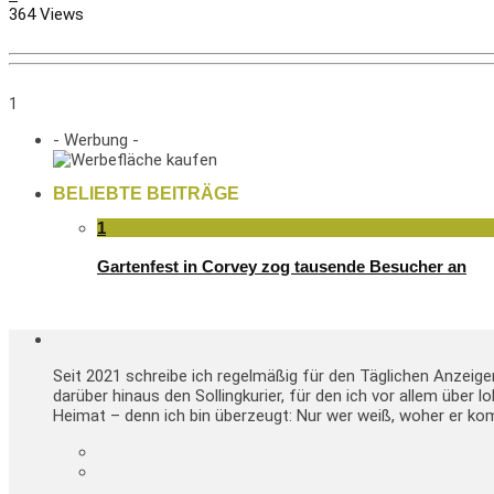
364 Views
1
- Werbung -
BELIEBTE BEITRÄGE
1
Gartenfest in Corvey zog tausende Besucher an
Seit 2021 schreibe ich regelmäßig für den Täglichen Anzeig
darüber hinaus den Sollingkurier, für den ich vor allem über 
Heimat – denn ich bin überzeugt: Nur wer weiß, woher er kom