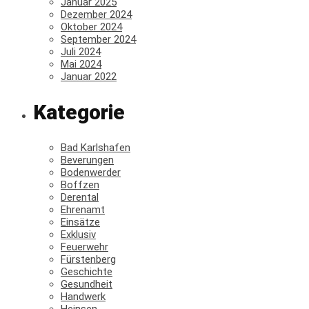
Januar 2025
Dezember 2024
Oktober 2024
September 2024
Juli 2024
Mai 2024
Januar 2022
Kategorie
Bad Karlshafen
Beverungen
Bodenwerder
Boffzen
Derental
Ehrenamt
Einsätze
Exklusiv
Feuerwehr
Fürstenberg
Geschichte
Gesundheit
Handwerk
Heinsen