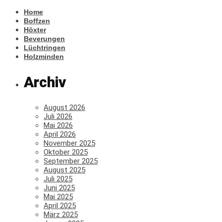
Home
Boffzen
Höxter
Beverungen
Lüchtringen
Holzminden
Archiv
August 2026
Juli 2026
Mai 2026
April 2026
November 2025
Oktober 2025
September 2025
August 2025
Juli 2025
Juni 2025
Mai 2025
April 2025
März 2025