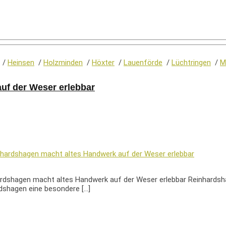
/
Heinsen
/
Holzminden
/
Höxter
/
Lauenförde
/
Lüchtringen
/
M
auf der Weser erlebbar
hardshagen macht altes Handwerk auf der Weser erlebbar Reinhards
dshagen eine besondere […]