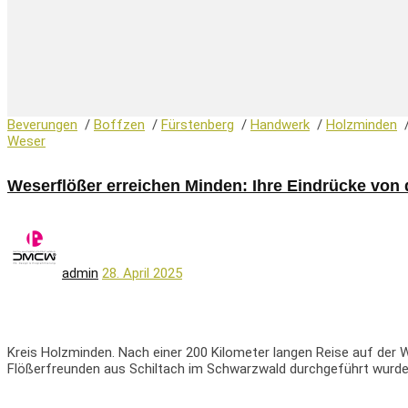
Beverungen
/
Boffzen
/
Fürstenberg
/
Handwerk
/
Holzminden
Weser
Weserflößer erreichen Minden: Ihre Eindrücke von 
admin
28. April 2025
Kreis Holzminden. Nach einer 200 Kilometer langen Reise auf der W
Flößerfreunden aus Schiltach im Schwarzwald durchgeführt wurde