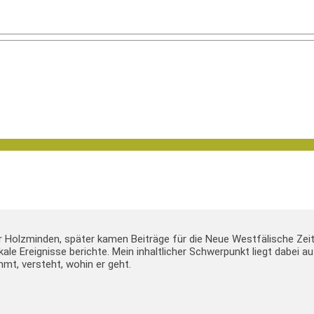
er Holzminden, später kamen Beiträge für die Neue Westfälische Zei
lokale Ereignisse berichte. Mein inhaltlicher Schwerpunkt liegt dabei
mt, versteht, wohin er geht.