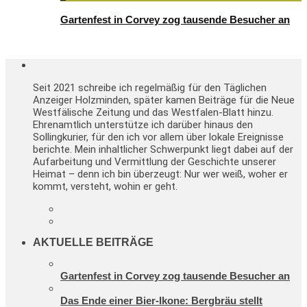
Gartenfest in Corvey zog tausende Besucher an
Seit 2021 schreibe ich regelmäßig für den Täglichen
Anzeiger Holzminden, später kamen Beiträge für die Neue
Westfälische Zeitung und das Westfalen-Blatt hinzu.
Ehrenamtlich unterstütze ich darüber hinaus den
Sollingkurier, für den ich vor allem über lokale Ereignisse
berichte. Mein inhaltlicher Schwerpunkt liegt dabei auf der
Aufarbeitung und Vermittlung der Geschichte unserer
Heimat – denn ich bin überzeugt: Nur wer weiß, woher er
kommt, versteht, wohin er geht.
AKTUELLE BEITRÄGE
Gartenfest in Corvey zog tausende Besucher an
Das Ende einer Bier-Ikone: Bergbräu stellt