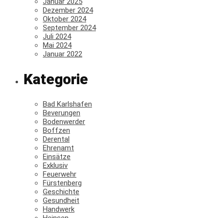
Januar 2025
Dezember 2024
Oktober 2024
September 2024
Juli 2024
Mai 2024
Januar 2022
Kategorie
Bad Karlshafen
Beverungen
Bodenwerder
Boffzen
Derental
Ehrenamt
Einsätze
Exklusiv
Feuerwehr
Fürstenberg
Geschichte
Gesundheit
Handwerk
Heinsen