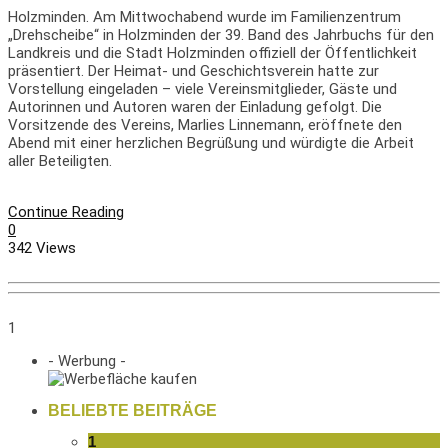
Holzminden. Am Mittwochabend wurde im Familienzentrum
„Drehscheibe“ in Holzminden der 39. Band des Jahrbuchs für den
Landkreis und die Stadt Holzminden offiziell der Öffentlichkeit
präsentiert. Der Heimat- und Geschichtsverein hatte zur
Vorstellung eingeladen – viele Vereinsmitglieder, Gäste und
Autorinnen und Autoren waren der Einladung gefolgt. Die
Vorsitzende des Vereins, Marlies Linnemann, eröffnete den
Abend mit einer herzlichen Begrüßung und würdigte die Arbeit
aller Beteiligten.
Continue Reading
0
342 Views
1
- Werbung -
BELIEBTE BEITRÄGE
1