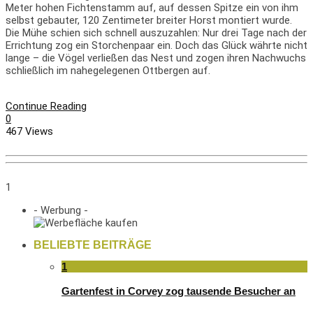
Meter hohen Fichtenstamm auf, auf dessen Spitze ein von ihm
selbst gebauter, 120 Zentimeter breiter Horst montiert wurde.
Die Mühe schien sich schnell auszuzahlen: Nur drei Tage nach der
Errichtung zog ein Storchenpaar ein. Doch das Glück währte nicht
lange – die Vögel verließen das Nest und zogen ihren Nachwuchs
schließlich im nahegelegenen Ottbergen auf.
Continue Reading
0
467 Views
1
- Werbung -
BELIEBTE BEITRÄGE
1
Gartenfest in Corvey zog tausende Besucher an