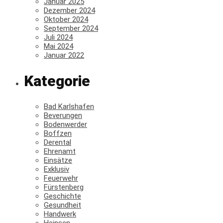
Januar 2025
Dezember 2024
Oktober 2024
September 2024
Juli 2024
Mai 2024
Januar 2022
Kategorie
Bad Karlshafen
Beverungen
Bodenwerder
Boffzen
Derental
Ehrenamt
Einsätze
Exklusiv
Feuerwehr
Fürstenberg
Geschichte
Gesundheit
Handwerk
Heinsen