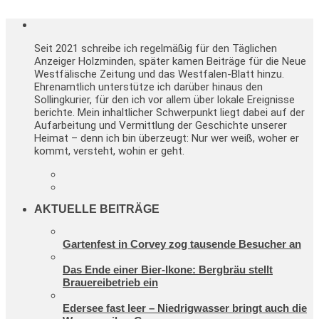
Seit 2021 schreibe ich regelmäßig für den Täglichen
Anzeiger Holzminden, später kamen Beiträge für die Neue
Westfälische Zeitung und das Westfalen-Blatt hinzu.
Ehrenamtlich unterstütze ich darüber hinaus den
Sollingkurier, für den ich vor allem über lokale Ereignisse
berichte. Mein inhaltlicher Schwerpunkt liegt dabei auf der
Aufarbeitung und Vermittlung der Geschichte unserer
Heimat – denn ich bin überzeugt: Nur wer weiß, woher er
kommt, versteht, wohin er geht.
AKTUELLE BEITRÄGE
Gartenfest in Corvey zog tausende Besucher an
Das Ende einer Bier-Ikone: Bergbräu stellt
Brauereibetrieb ein
Edersee fast leer – Niedrigwasser bringt auch die