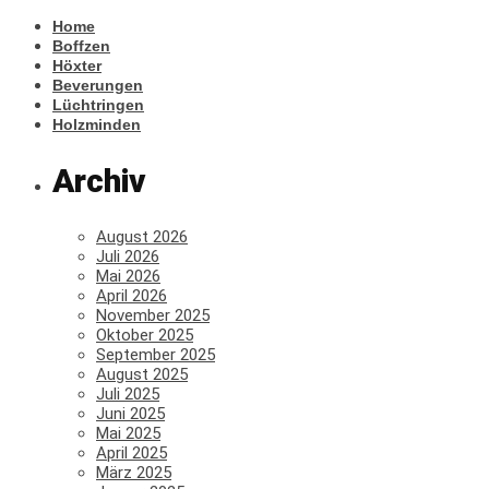
Home
Boffzen
Höxter
Beverungen
Lüchtringen
Holzminden
Archiv
August 2026
Juli 2026
Mai 2026
April 2026
November 2025
Oktober 2025
September 2025
August 2025
Juli 2025
Juni 2025
Mai 2025
April 2025
März 2025