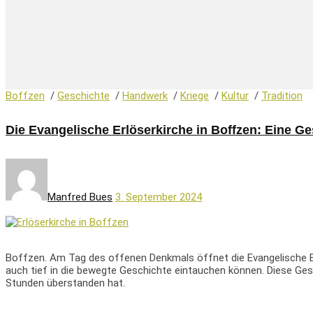
Boffzen
/
Geschichte
/
Handwerk
/
Kriege
/
Kultur
/
Tradition
Die Evangelische Erlöserkirche in Boffzen: Eine 
Manfred Bues
3. September 2024
Boffzen. Am Tag des offenen Denkmals öffnet die Evangelische Erl
auch tief in die bewegte Geschichte eintauchen können. Diese Ges
Stunden überstanden hat.