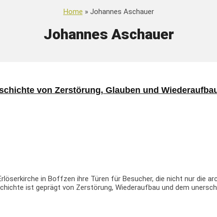
Home
» Johannes Aschauer
Johannes Aschauer
Geschichte von Zerstörung, Glauben und Wiederaufba
öserkirche in Boffzen ihre Türen für Besucher, die nicht nur die 
chichte ist geprägt von Zerstörung, Wiederaufbau und dem unerschü