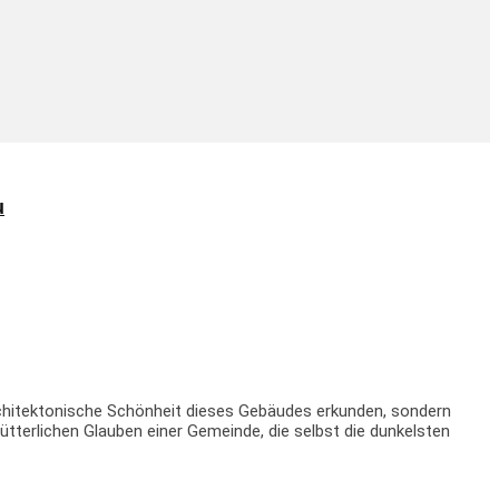
u
architektonische Schönheit dieses Gebäudes erkunden, sondern
tterlichen Glauben einer Gemeinde, die selbst die dunkelsten