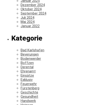
Januar 2025
Dezember 2024
Oktober 2024
September 2024
Juli 2024
Mai 2024
Januar 2022
Kategorie
Bad Karlshafen
Beverungen
Bodenwerder
Boffzen
Derental
Ehrenamt
Einsätze
Exklusiv
Feuerwehr
Fürstenberg
Geschichte
Gesundheit
Handwerk
Heinsen