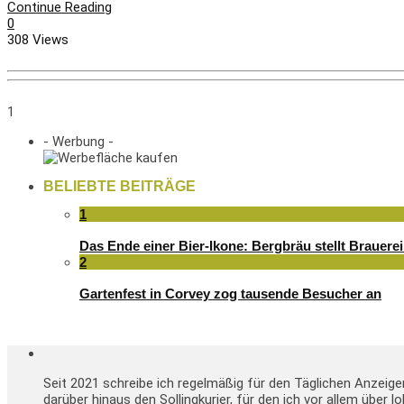
Continue Reading
0
308 Views
1
- Werbung -
BELIEBTE BEITRÄGE
1
Das Ende einer Bier-Ikone: Bergbräu stellt Brauerei
2
Gartenfest in Corvey zog tausende Besucher an
Seit 2021 schreibe ich regelmäßig für den Täglichen Anzeig
darüber hinaus den Sollingkurier, für den ich vor allem über 