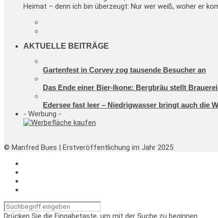
Heimat – denn ich bin überzeugt: Nur wer weiß, woher er kom
AKTUELLE BEITRÄGE
Gartenfest in Corvey zog tausende Besucher an
Das Ende einer Bier-Ikone: Bergbräu stellt Brauerei
Edersee fast leer – Niedrigwasser bringt auch die 
- Werbung -
© Manfred Bues | Erstveröffentlichung im Jahr 2025
Drücken Sie die Eingabetaste, um mit der Suche zu beginnen.