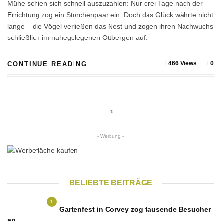
Mühe schien sich schnell auszuzahlen: Nur drei Tage nach der
Errichtung zog ein Storchenpaar ein. Doch das Glück währte nicht
lange – die Vögel verließen das Nest und zogen ihren Nachwuchs
schließlich im nahegelegenen Ottbergen auf.
466 Views
0
CONTINUE READING
1
- Werbung -
BELIEBTE BEITRÄGE
1
Gartenfest in Corvey zog tausende Besucher
an