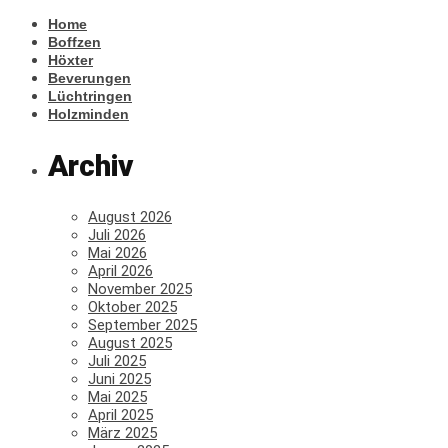
Home
Boffzen
Höxter
Beverungen
Lüchtringen
Holzminden
Archiv
August 2026
Juli 2026
Mai 2026
April 2026
November 2025
Oktober 2025
September 2025
August 2025
Juli 2025
Juni 2025
Mai 2025
April 2025
März 2025