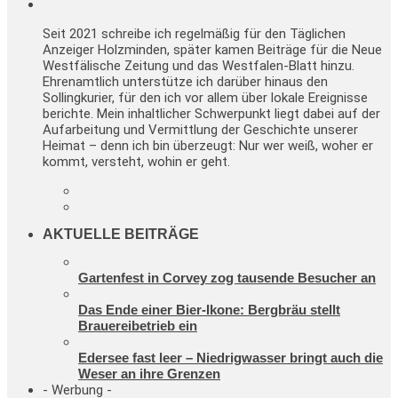
Seit 2021 schreibe ich regelmäßig für den Täglichen
Anzeiger Holzminden, später kamen Beiträge für die Neue
Westfälische Zeitung und das Westfalen-Blatt hinzu.
Ehrenamtlich unterstütze ich darüber hinaus den
Sollingkurier, für den ich vor allem über lokale Ereignisse
berichte. Mein inhaltlicher Schwerpunkt liegt dabei auf der
Aufarbeitung und Vermittlung der Geschichte unserer
Heimat – denn ich bin überzeugt: Nur wer weiß, woher er
kommt, versteht, wohin er geht.
AKTUELLE BEITRÄGE
Gartenfest in Corvey zog tausende Besucher an
Das Ende einer Bier-Ikone: Bergbräu stellt
Brauereibetrieb ein
Edersee fast leer – Niedrigwasser bringt auch die
Weser an ihre Grenzen
- Werbung -