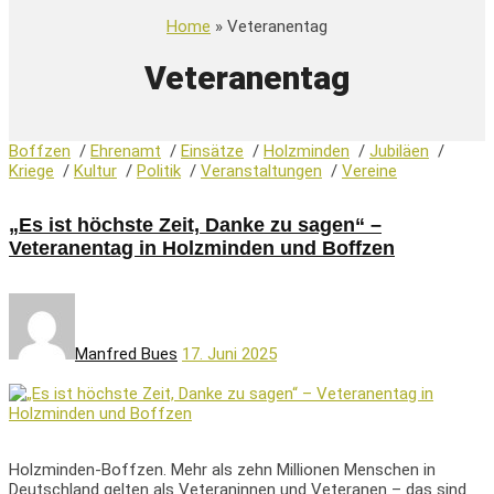
Home
» Veteranentag
Veteranentag
Boffzen
/
Ehrenamt
/
Einsätze
/
Holzminden
/
Jubiläen
/
Kriege
/
Kultur
/
Politik
/
Veranstaltungen
/
Vereine
„Es ist höchste Zeit, Danke zu sagen“ –
Veteranentag in Holzminden und Boffzen
Manfred Bues
17. Juni 2025
Holzminden-Boffzen. Mehr als zehn Millionen Menschen in
Deutschland gelten als Veteraninnen und Veteranen – das sind