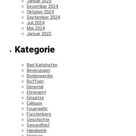
Januar 2025
Dezember 2024
Oktober 2024
September 2024
Juli 2024
Mai 2024
Januar 2022
Kategorie
Bad Karlshafen
Beverungen
Bodenwerder
Boffzen
Derental
Ehrenamt
Einsätze
Exklusiv
Feuerwehr
Fürstenberg
Geschichte
Gesundheit
Handwerk
Heinsen