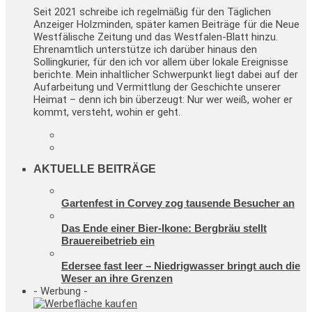
Seit 2021 schreibe ich regelmäßig für den Täglichen
Anzeiger Holzminden, später kamen Beiträge für die Neue
Westfälische Zeitung und das Westfalen-Blatt hinzu.
Ehrenamtlich unterstütze ich darüber hinaus den
Sollingkurier, für den ich vor allem über lokale Ereignisse
berichte. Mein inhaltlicher Schwerpunkt liegt dabei auf der
Aufarbeitung und Vermittlung der Geschichte unserer
Heimat – denn ich bin überzeugt: Nur wer weiß, woher er
kommt, versteht, wohin er geht.
AKTUELLE BEITRÄGE
Gartenfest in Corvey zog tausende Besucher an
Das Ende einer Bier-Ikone: Bergbräu stellt
Brauereibetrieb ein
Edersee fast leer – Niedrigwasser bringt auch die
Weser an ihre Grenzen
- Werbung -