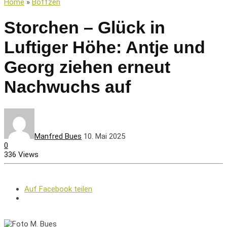
Home
»
Boffzen
Storchen – Glück in
Luftiger Höhe: Antje und
Georg ziehen erneut
Nachwuchs auf
Manfred Bues
10. Mai 2025
0
336 Views
Auf Facebook teilen