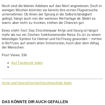
Noch sind die kleinen Adebare auf das Nest angewiesen. Doch in
wenigen Wochen könnten sie bereits ihre ersten Flugversuche
unternehmen. Ob ihnen der Sprung in die Selbstständigkeit
gelingt, hängt auch von der weiteren Wetterlage ab. Bleibt es
warm, aber nicht zu trocken, stehen die Chancen gut.
Eines steht fest: Das Storchenpaar Antje und Georg ist längst
mehr als nur ein Zeichen funktionierender Natur. Es ist zu einem
lebendigen Symbol für Heimat und Hoffnung geworden – mitten
in Boffzen, auf einem alten Schornstein, hoch über dem Alltag
der Menschen.
Post Views:
336
Auf Facebook teilen
Antje und Georg
Störche
Storchnest
Udo Kühn
DAS KÖNNTE DIR AUCH GEFALLEN