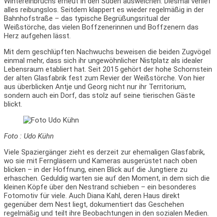
Wintereinbruchs erneut in den Süden ausweichen. Diesmal verlief
alles reibungslos. Seitdem klappert es wieder regelmäßig in der
Bahnhofstraße – das typische Begrüßungsritual der
Weißstörche, das vielen Boffzenerinnen und Boffzenern das
Herz aufgehen lässt.
Mit dem geschlüpften Nachwuchs beweisen die beiden Zugvögel
einmal mehr, dass sich ihr ungewöhnlicher Nistplatz als idealer
Lebensraum etabliert hat. Seit 2015 gehört der hohe Schornstein
der alten Glasfabrik fest zum Revier der Weißstörche. Von hier
aus überblicken Antje und Georg nicht nur ihr Territorium,
sondern auch ein Dorf, das stolz auf seine tierischen Gäste
blickt.
Foto : Udo Kühn
Viele Spaziergänger zieht es derzeit zur ehemaligen Glasfabrik,
wo sie mit Ferngläsern und Kameras ausgerüstet nach oben
blicken – in der Hoffnung, einen Blick auf die Jungtiere zu
erhaschen. Geduldig warten sie auf den Moment, in dem sich die
kleinen Köpfe über den Nestrand schieben – ein besonderes
Fotomotiv für viele. Auch Diana Kahl, deren Haus direkt
gegenüber dem Nest liegt, dokumentiert das Geschehen
regelmäßig und teilt ihre Beobachtungen in den sozialen Medien.