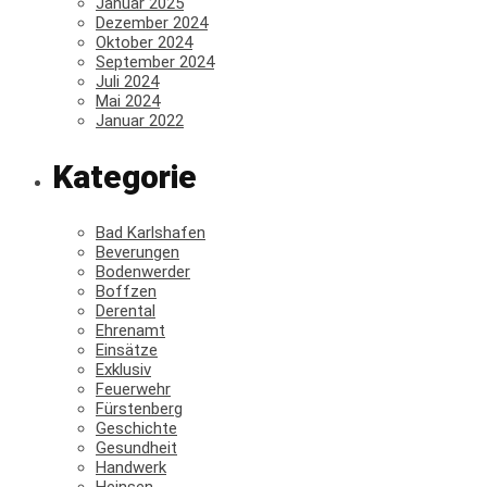
Januar 2025
Dezember 2024
Oktober 2024
September 2024
Juli 2024
Mai 2024
Januar 2022
Kategorie
Bad Karlshafen
Beverungen
Bodenwerder
Boffzen
Derental
Ehrenamt
Einsätze
Exklusiv
Feuerwehr
Fürstenberg
Geschichte
Gesundheit
Handwerk
Heinsen