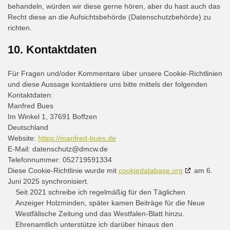
behandeln, würden wir diese gerne hören, aber du hast auch das
Recht diese an die Aufsichtsbehörde (Datenschutzbehörde) zu
richten.
10. Kontaktdaten
Für Fragen und/oder Kommentare über unsere Cookie-Richtlinien
und diese Aussage kontaktiere uns bitte mittels der folgenden
Kontaktdaten:
Manfred Bues
Im Winkel 1, 37691 Boffzen
Deutschland
Website:
https://manfred-bues.de
E-Mail:
datenschutz@
dmcw.de
Telefonnummer: 052719591334
Diese Cookie-Richtlinie wurde mit
cookiedatabase.org
am 6.
Juni 2025 synchronisiert.
Seit 2021 schreibe ich regelmäßig für den Täglichen
Anzeiger Holzminden, später kamen Beiträge für die Neue
Westfälische Zeitung und das Westfalen-Blatt hinzu.
Ehrenamtlich unterstütze ich darüber hinaus den