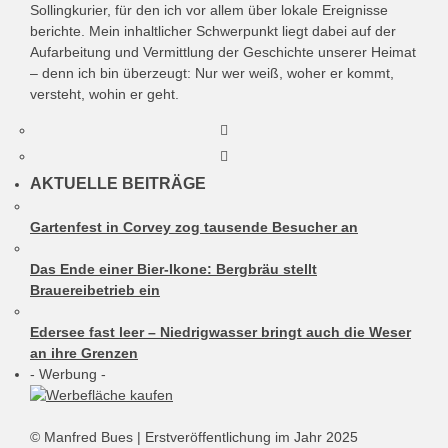
Sollingkurier, für den ich vor allem über lokale Ereignisse
berichte. Mein inhaltlicher Schwerpunkt liegt dabei auf der
Aufarbeitung und Vermittlung der Geschichte unserer Heimat
– denn ich bin überzeugt: Nur wer weiß, woher er kommt,
versteht, wohin er geht.
AKTUELLE BEITRÄGE
Gartenfest in Corvey zog tausende Besucher an
Das Ende einer Bier-Ikone: Bergbräu stellt
Brauereibetrieb ein
Edersee fast leer – Niedrigwasser bringt auch die Weser
an ihre Grenzen
- Werbung -
© Manfred Bues | Erstveröffentlichung im Jahr 2025