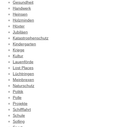
Gesundheit
Handwerk
Heinsen
Holzminden
Höxter
Jubiläen
Katastrophenschutz
Kindergarten
Kriege
Kultur
Lauenförde
Lost Places
Lüchtringen
Meinbrexen
Naturschutz
Politik
Polle
Projekte
Schifffahrt
Schule
Solling