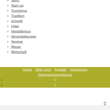
Sport
Start-up
Tourismus
Tradition
Umwelt
Uslar
Vandalismus
Veranstaltungen
Vereine
Weser
Wirtschaft
Home
Über mich
Kontakt
Impressum
Datenschutzerklärung