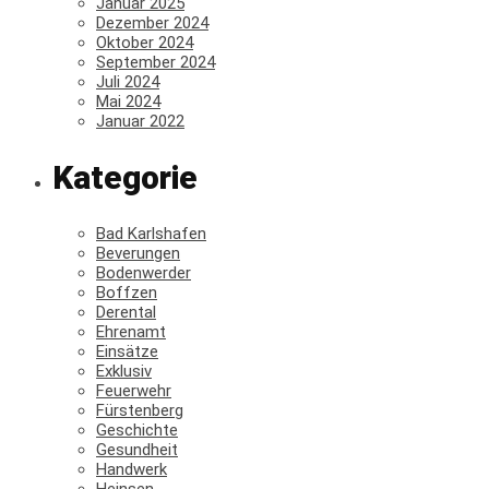
Januar 2025
Dezember 2024
Oktober 2024
September 2024
Juli 2024
Mai 2024
Januar 2022
Kategorie
Bad Karlshafen
Beverungen
Bodenwerder
Boffzen
Derental
Ehrenamt
Einsätze
Exklusiv
Feuerwehr
Fürstenberg
Geschichte
Gesundheit
Handwerk
Heinsen