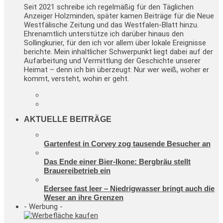
Seit 2021 schreibe ich regelmäßig für den Täglichen
Anzeiger Holzminden, später kamen Beiträge für die Neue
Westfälische Zeitung und das Westfalen-Blatt hinzu.
Ehrenamtlich unterstütze ich darüber hinaus den
Sollingkurier, für den ich vor allem über lokale Ereignisse
berichte. Mein inhaltlicher Schwerpunkt liegt dabei auf der
Aufarbeitung und Vermittlung der Geschichte unserer
Heimat – denn ich bin überzeugt: Nur wer weiß, woher er
kommt, versteht, wohin er geht.
AKTUELLE BEITRÄGE
Gartenfest in Corvey zog tausende Besucher an
Das Ende einer Bier-Ikone: Bergbräu stellt
Brauereibetrieb ein
Edersee fast leer – Niedrigwasser bringt auch die
Weser an ihre Grenzen
- Werbung -