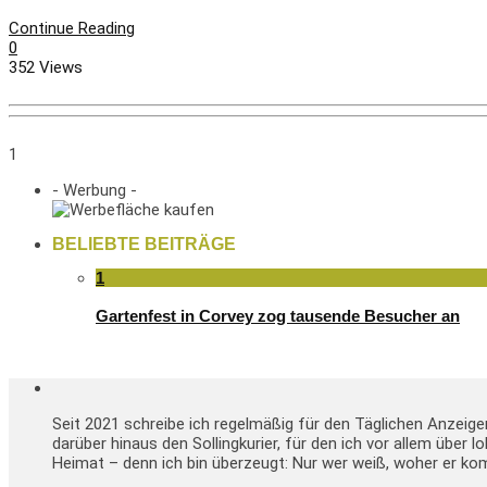
Continue Reading
0
352 Views
1
- Werbung -
BELIEBTE BEITRÄGE
1
Gartenfest in Corvey zog tausende Besucher an
Seit 2021 schreibe ich regelmäßig für den Täglichen Anzeig
darüber hinaus den Sollingkurier, für den ich vor allem über 
Heimat – denn ich bin überzeugt: Nur wer weiß, woher er kom