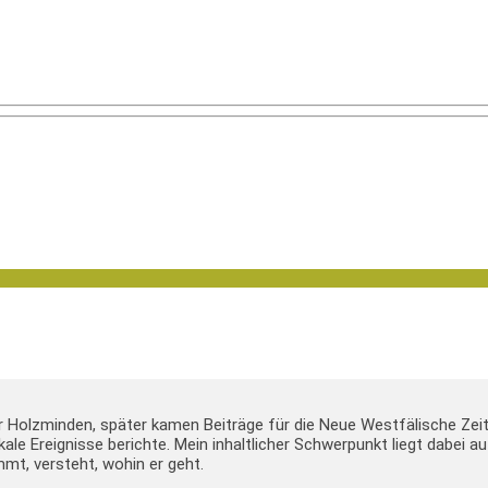
er Holzminden, später kamen Beiträge für die Neue Westfälische Zei
lokale Ereignisse berichte. Mein inhaltlicher Schwerpunkt liegt dabei
mt, versteht, wohin er geht.