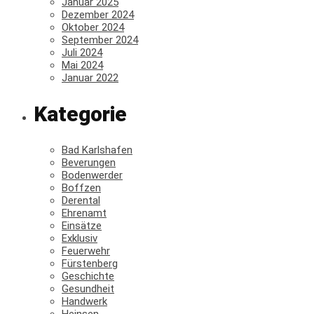
Januar 2025
Dezember 2024
Oktober 2024
September 2024
Juli 2024
Mai 2024
Januar 2022
Kategorie
Bad Karlshafen
Beverungen
Bodenwerder
Boffzen
Derental
Ehrenamt
Einsätze
Exklusiv
Feuerwehr
Fürstenberg
Geschichte
Gesundheit
Handwerk
Heinsen