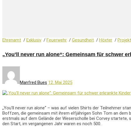
Ehrenamt
/
Exklusiv
/
Feuerwehr
/
Gesundheit
/
Höxter
/
Projek
„You’ll never run alone“: Gemeinsam für schwer er
Manfred Bues
12. Mai 2025
„You’ll never run alone“ – was auf vielen Shirts der Teilnehmer s
Boffzen, die gemeinsam mit ihrem elfjährigen Sohn Tom an dem bes
erstmals auf dem Gelände der Weserscholle bei Corvey startete, s
den Start, im vergangenen Jahr waren es noch 500.