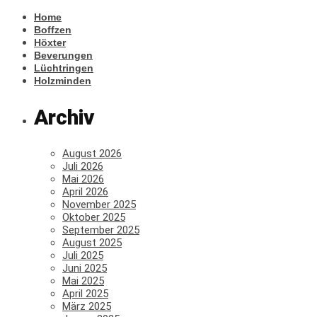
Home
Boffzen
Höxter
Beverungen
Lüchtringen
Holzminden
Archiv
August 2026
Juli 2026
Mai 2026
April 2026
November 2025
Oktober 2025
September 2025
August 2025
Juli 2025
Juni 2025
Mai 2025
April 2025
März 2025