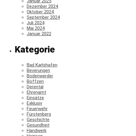
Januar 2025
Dezember 2024
Oktober 2024
September 2024
Juli 2024
Mai 2024
Januar 2022
Kategorie
Bad Karlshafen
Beverungen
Bodenwerder
Boffzen
Derental
Ehrenamt
Einsätze
Exklusiv
Feuerwehr
Fürstenberg
Geschichte
Gesundheit
Handwerk
Heinsen