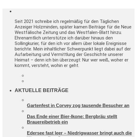
Seit 2021 schreibe ich regelmäßig für den Täglichen
Anzeiger Holzminden, später kamen Beiträge für die Neue
Westfälische Zeitung und das Westfalen-Blatt hinzu.
Ehrenamtlich unterstütze ich darüber hinaus den
Sollingkurier, für den ich vor allem über lokale Ereignisse
berichte. Mein inhaltlicher Schwerpunkt liegt dabei auf der
Aufarbeitung und Vermittlung der Geschichte unserer
Heimat – denn ich bin überzeugt: Nur wer weiß, woher er
kommt, versteht, wohin er geht.
AKTUELLE BEITRÄGE
Gartenfest in Corvey zog tausende Besucher an
Das Ende einer Bier-Ikone: Bergbräu stellt
Brauereibetrieb ein
Edersee fast leer – Niedrigwasser bringt auch die