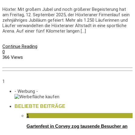
Höxter. Mit großem Jubel und noch größerer Begeisterung hat
am Freitag, 12. September 2025, der Höxteraner Firmenlauf sein
zehnjähriges Jubiläum gefeiert. Mehr als 1.250 Läuferinnen und
Läufer verwandelten die Höxteraner Altstadt in eine sportliche
Arena. Auf einer fünf Kilometer langen […]
Continue Reading
0
366 Views
1
- Werbung -
BELIEBTE BEITRÄGE
1
Gartenfest in Corvey zog tausende Besucher an