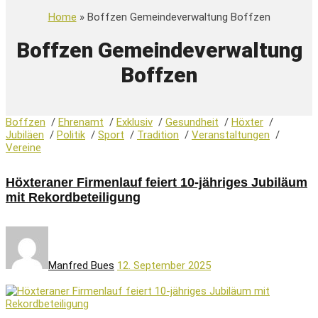
Home
» Boffzen Gemeindeverwaltung Boffzen
Boffzen Gemeindeverwaltung
Boffzen
Boffzen
/
Ehrenamt
/
Exklusiv
/
Gesundheit
/
Höxter
/
Jubiläen
/
Politik
/
Sport
/
Tradition
/
Veranstaltungen
/
Vereine
Höxteraner Firmenlauf feiert 10-jähriges Jubiläum
mit Rekordbeteiligung
Manfred Bues
12. September 2025