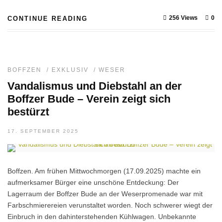
256 Views
0
CONTINUE READING
BOFFZEN
/
EXKLUSIV
/
WESER
Vandalismus und Diebstahl an der
Boffzer Bude – Verein zeigt sich
bestürzt
17. SEPTEMBER 2025
Boffzen. Am frühen Mittwochmorgen (17.09.2025) machte ein
aufmerksamer Bürger eine unschöne Entdeckung: Der
Lagerraum der Boffzer Bude an der Weserpromenade war mit
Farbschmierereien verunstaltet worden. Noch schwerer wiegt der
Einbruch in den dahinterstehenden Kühlwagen. Unbekannte