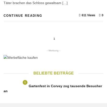
Täter brachen das Schloss gewaltsam […]
611 Views
0
CONTINUE READING
1
- Werbung -
BELIEBTE BEITRÄGE
1
Gartenfest in Corvey zog tausende Besucher
an