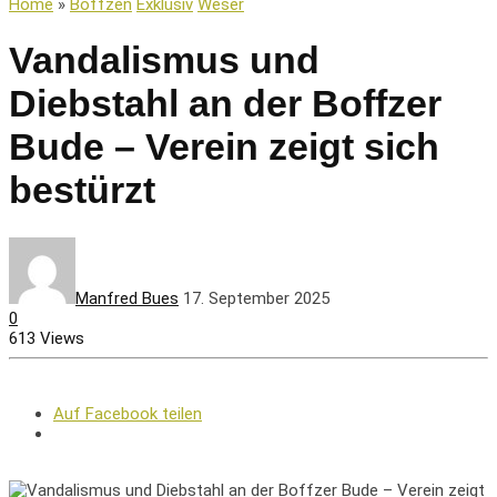
Home
»
Boffzen
Exklusiv
Weser
Vandalismus und
Diebstahl an der Boffzer
Bude – Verein zeigt sich
bestürzt
Manfred Bues
17. September 2025
0
613 Views
Auf Facebook teilen