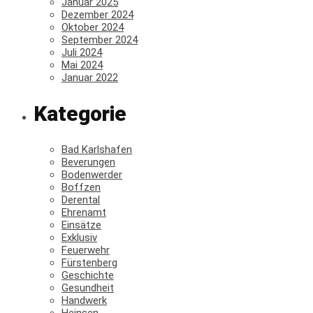
Januar 2025
Dezember 2024
Oktober 2024
September 2024
Juli 2024
Mai 2024
Januar 2022
Kategorie
Bad Karlshafen
Beverungen
Bodenwerder
Boffzen
Derental
Ehrenamt
Einsätze
Exklusiv
Feuerwehr
Fürstenberg
Geschichte
Gesundheit
Handwerk
Heinsen