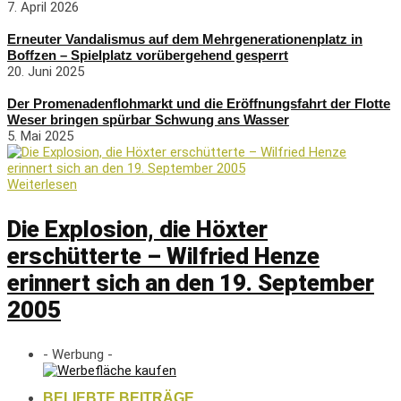
7. April 2026
Erneuter Vandalismus auf dem Mehrgenerationenplatz in
Boffzen – Spielplatz vorübergehend gesperrt
20. Juni 2025
Der Promenadenflohmarkt und die Eröffnungsfahrt der Flotte
Weser bringen spürbar Schwung ans Wasser
5. Mai 2025
Weiterlesen
Die Explosion, die Höxter
erschütterte – Wilfried Henze
erinnert sich an den 19. September
2005
- Werbung -
BELIEBTE BEITRÄGE