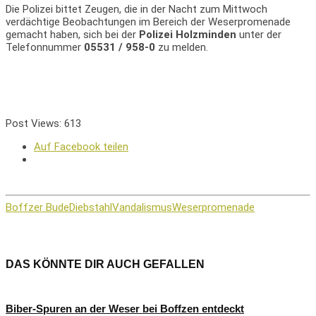
Die Polizei bittet Zeugen, die in der Nacht zum Mittwoch
verdächtige Beobachtungen im Bereich der Weserpromenade
gemacht haben, sich bei der
Polizei Holzminden
unter der
Telefonnummer
05531 / 958-0
zu melden.
Post Views:
613
Auf Facebook teilen
Boffzer Bude
Diebstahl
Vandalismus
Weserpromenade
DAS KÖNNTE DIR AUCH GEFALLEN
Biber-Spuren an der Weser bei Boffzen entdeckt