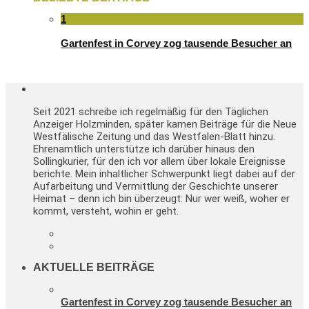
1
Gartenfest in Corvey zog tausende Besucher an
Seit 2021 schreibe ich regelmäßig für den Täglichen
Anzeiger Holzminden, später kamen Beiträge für die Neue
Westfälische Zeitung und das Westfalen-Blatt hinzu.
Ehrenamtlich unterstütze ich darüber hinaus den
Sollingkurier, für den ich vor allem über lokale Ereignisse
berichte. Mein inhaltlicher Schwerpunkt liegt dabei auf der
Aufarbeitung und Vermittlung der Geschichte unserer
Heimat – denn ich bin überzeugt: Nur wer weiß, woher er
kommt, versteht, wohin er geht.
AKTUELLE BEITRÄGE
Gartenfest in Corvey zog tausende Besucher an