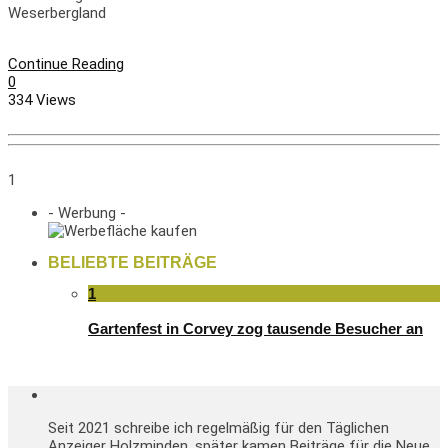
Weserbergland
Continue Reading
0
334 Views
1
- Werbung -
BELIEBTE BEITRÄGE
1
Gartenfest in Corvey zog tausende Besucher an
Seit 2021 schreibe ich regelmäßig für den Täglichen
Anzeiger Holzminden, später kamen Beiträge für die Neue