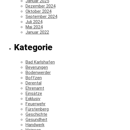
Januar 2025
Dezember 2024
Oktober 2024
September 2024
Juli 2024
Mai 2024
Januar 2022
Kategorie
Bad Karlshafen
Beverungen
Bodenwerder
Boffzen
Derental
Ehrenamt
Einsätze
Exklusiv
Feuerwehr
Fürstenberg
Geschichte
Gesundheit
Handwerk
Heinsen