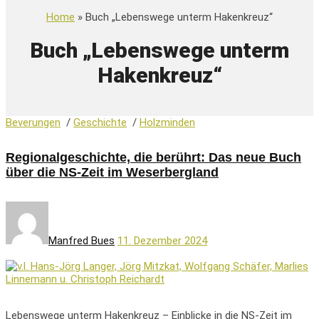
Home
» Buch „Lebenswege unterm Hakenkreuz“
Buch „Lebenswege unterm
Hakenkreuz“
Beverungen
/
Geschichte
/
Holzminden
Regionalgeschichte, die berührt: Das neue Buch
über die NS-Zeit im Weserbergland
Manfred Bues
11. Dezember 2024
Lebenswege unterm Hakenkreuz – Einblicke in die NS-Zeit im