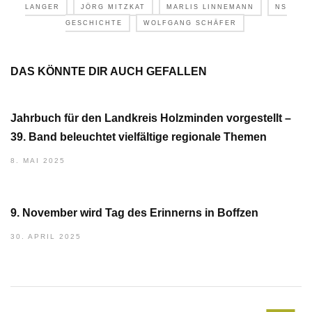
LANGER
JÖRG MITZKAT
MARLIS LINNEMANN
NS
GESCHICHTE
WOLFGANG SCHÄFER
DAS KÖNNTE DIR AUCH GEFALLEN
Jahrbuch für den Landkreis Holzminden vorgestellt –
39. Band beleuchtet vielfältige regionale Themen
8. MAI 2025
9. November wird Tag des Erinnerns in Boffzen
30. APRIL 2025