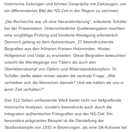
historische Zeitungen und führten Gespräche mit Zeitzeugen, um
ein differenziertes Bild der NS-Zeit in der Region zu zeichnen.
„Die Recherche war oft eine Herausforderung“, erläuterte Schäfer
bei der Präsentation. Unterschiedliche Quellenangaben machten
eine sorgfältige Prüfung und fundierte Abwägung erforderlich.
Dennoch gelang es dem Autorenteam, 27 beeindruckende
Biografien aus den früheren Kreisen Holzminden, Höxter,
Hofgeismar und Uslar zu erarbeiten. Diese Biografien beleuchten
sowohl die Werdegänge von Tätern als auch den
Überlebenskampf von Opfern und Widerstandskämpfern. Dr.
Schäfer stellte dabei immer wieder die zentrale Frage: „Wie
verhielten sich die Menschen damals? Und wie hätten wir uns in
jener Zeit verhalten?“
Das 312 Seiten umfassende Werk bietet nicht nur tiefgreifende
historische Analysen, sondern beeindruckt auch durch die
Integration authentischer Fotografien aus der NS-Zeit. Ein
besonders prägnantes Beispiel ist die Darstellung der
Straßenkämpfe von 1932 in Beverungen, als eine SA-Kolonne bei