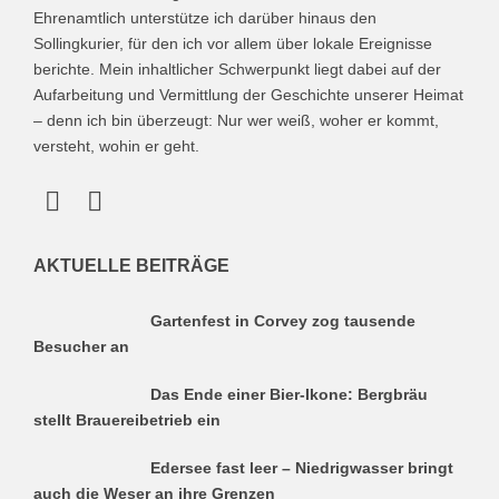
Ehrenamtlich unterstütze ich darüber hinaus den
Sollingkurier, für den ich vor allem über lokale Ereignisse
berichte. Mein inhaltlicher Schwerpunkt liegt dabei auf der
Aufarbeitung und Vermittlung der Geschichte unserer Heimat
– denn ich bin überzeugt: Nur wer weiß, woher er kommt,
versteht, wohin er geht.
AKTUELLE BEITRÄGE
Gartenfest in Corvey zog tausende
Besucher an
Das Ende einer Bier-Ikone: Bergbräu
stellt Brauereibetrieb ein
Edersee fast leer – Niedrigwasser bringt
auch die Weser an ihre Grenzen