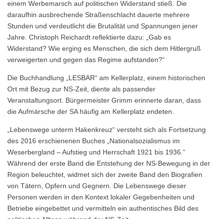
einem Werbemarsch auf politischen Widerstand stieß. Die
daraufhin ausbrechende Straßenschlacht dauerte mehrere
Stunden und verdeutlicht die Brutalität und Spannungen jener
Jahre. Christoph Reichardt reflektierte dazu: „Gab es
Widerstand? Wie erging es Menschen, die sich dem Hitlergruß
verweigerten und gegen das Regime aufstanden?“
Die Buchhandlung „LESBAR“ am Kellerplatz, einem historischen
Ort mit Bezug zur NS-Zeit, diente als passender
Veranstaltungsort. Bürgermeister Grimm erinnerte daran, dass
die Aufmärsche der SA häufig am Kellerplatz endeten.
„Lebenswege unterm Hakenkreuz“ versteht sich als Fortsetzung
des 2016 erschienenen Buches „Nationalsozialismus im
Weserbergland – Aufstieg und Herrschaft 1921 bis 1936.“
Während der erste Band die Entstehung der NS-Bewegung in der
Region beleuchtet, widmet sich der zweite Band den Biografien
von Tätern, Opfern und Gegnern. Die Lebenswege dieser
Personen werden in den Kontext lokaler Gegebenheiten und
Betriebe eingebettet und vermitteln ein authentisches Bild des