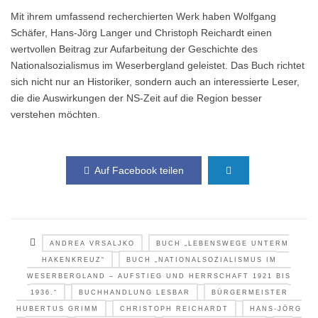
Mit ihrem umfassend recherchierten Werk haben Wolfgang
Schäfer, Hans-Jörg Langer und Christoph Reichardt einen
wertvollen Beitrag zur Aufarbeitung der Geschichte des
Nationalsozialismus im Weserbergland geleistet. Das Buch richtet
sich nicht nur an Historiker, sondern auch an interessierte Leser,
die die Auswirkungen der NS-Zeit auf die Region besser
verstehen möchten.
Auf Facebook teilen
ANDREA VRSALJKO
BUCH „LEBENSWEGE UNTERM
HAKENKREUZ“
BUCH „NATIONALSOZIALISMUS IM
WESERBERGLAND – AUFSTIEG UND HERRSCHAFT 1921 BIS
1936.“
BUCHHANDLUNG LESBAR
BÜRGERMEISTER
HUBERTUS GRIMM
CHRISTOPH REICHARDT
HANS-JÖRG