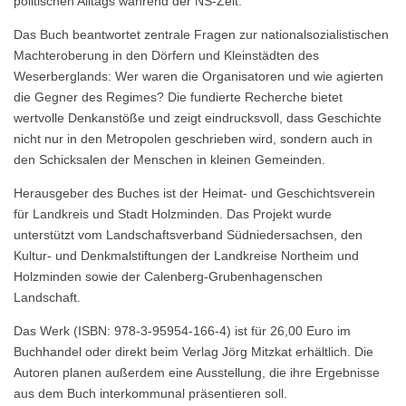
politischen Alltags während der NS-Zeit.
Das Buch beantwortet zentrale Fragen zur nationalsozialistischen
Machteroberung in den Dörfern und Kleinstädten des
Weserberglands: Wer waren die Organisatoren und wie agierten
die Gegner des Regimes? Die fundierte Recherche bietet
wertvolle Denkanstöße und zeigt eindrucksvoll, dass Geschichte
nicht nur in den Metropolen geschrieben wird, sondern auch in
den Schicksalen der Menschen in kleinen Gemeinden.
Herausgeber des Buches ist der Heimat- und Geschichtsverein
für Landkreis und Stadt Holzminden. Das Projekt wurde
unterstützt vom Landschaftsverband Südniedersachsen, den
Kultur- und Denkmalstiftungen der Landkreise Northeim und
Holzminden sowie der Calenberg-Grubenhagenschen
Landschaft.
Das Werk (ISBN: 978-3-95954-166-4) ist für 26,00 Euro im
Buchhandel oder direkt beim Verlag Jörg Mitzkat erhältlich. Die
Autoren planen außerdem eine Ausstellung, die ihre Ergebnisse
aus dem Buch interkommunal präsentieren soll.