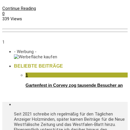
Continue Reading
0
339 Views
1
- Werbung -
BELIEBTE BEITRÄGE
1
Gartenfest in Corvey zog tausende Besucher an
Seit 2021 schreibe ich regelmäßig für den Täglichen
Anzeiger Holzminden, später kamen Beiträge für die Neue
Westfälische Zeitung und das Westfalen-Blatt hinzu.
Ehrenamtlich unterstütze ich darüber hinaus den