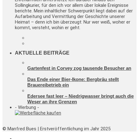
Sollingkurier, für den ich vor allem über lokale Ereignisse
berichte. Mein inhaltlicher Schwerpunkt liegt dabei auf der
Aufarbeitung und Vermittlung der Geschichte unserer
Heimat – denn ich bin überzeugt: Nur wer weiß, woher er
kommt, versteht, wohin er geht.
AKTUELLE BEITRÄGE
Gartenfest in Corvey zog tausende Besucher an
Das Ende einer Bier-Ikone: Bergbräu stellt
Brauereibetrieb ein
Edersee fast leer – Niedrigwasser bringt auch die
Weser an ihre Grenzen
- Werbung -
© Manfred Bues | Erstveröffentlichung im Jahr 2025