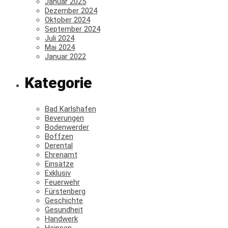
Januar 2025
Dezember 2024
Oktober 2024
September 2024
Juli 2024
Mai 2024
Januar 2022
Kategorie
Bad Karlshafen
Beverungen
Bodenwerder
Boffzen
Derental
Ehrenamt
Einsätze
Exklusiv
Feuerwehr
Fürstenberg
Geschichte
Gesundheit
Handwerk
Heinsen