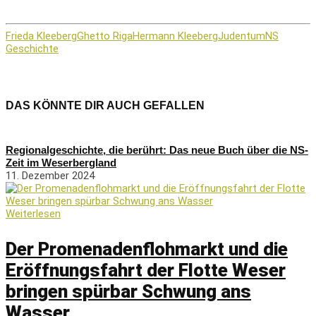
Frieda Kleeberg
Ghetto Riga
Hermann Kleeberg
Judentum
NS
Geschichte
DAS KÖNNTE DIR AUCH GEFALLEN
Regionalgeschichte, die berührt: Das neue Buch über die NS-
Zeit im Weserbergland
11. Dezember 2024
Weiterlesen
Der Promenadenflohmarkt und die
Eröffnungsfahrt der Flotte Weser
bringen spürbar Schwung ans
Wasser