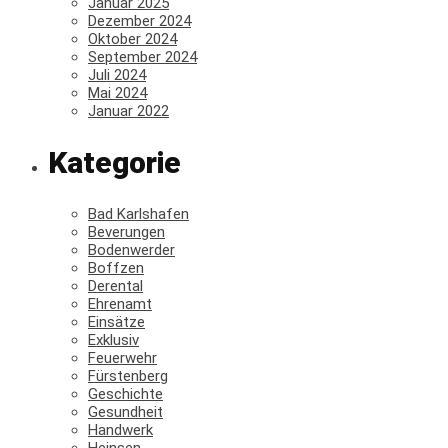
Januar 2025
Dezember 2024
Oktober 2024
September 2024
Juli 2024
Mai 2024
Januar 2022
Kategorie
Bad Karlshafen
Beverungen
Bodenwerder
Boffzen
Derental
Ehrenamt
Einsätze
Exklusiv
Feuerwehr
Fürstenberg
Geschichte
Gesundheit
Handwerk
Heinsen