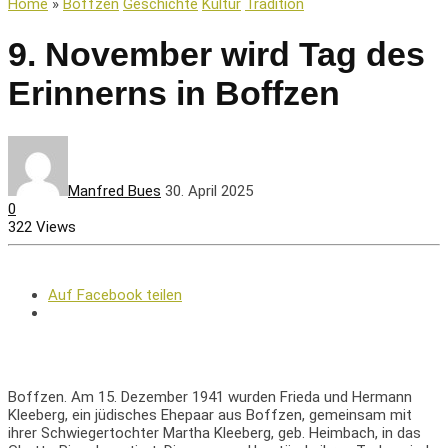
Home
»
Boffzen
Geschichte
Kultur
Tradition
9. November wird Tag des
Erinnerns in Boffzen
Manfred Bues
30. April 2025
0
322 Views
Auf Facebook teilen
Boffzen. Am 15. Dezember 1941 wurden Frieda und Hermann
Kleeberg, ein jüdisches Ehepaar aus Boffzen, gemeinsam mit
ihrer Schwiegertochter Martha Kleeberg, geb. Heimbach, in das