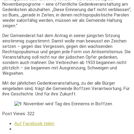
Novemberpogrome – eine öffentliche Gedenkveranstaltung am
Gedenkstein abzuhalten. „Diese Erinnerung darf nicht verblassen“,
so Bues, „gerade in Zeiten, in denen rechtspopulistische Parolen
wieder salonfähig werden, müssen wir als Gemeinde Haltung
zeigen.“
Der Gemeinderat hat dem Antrag in seiner jüngsten Sitzung
einstimmig zugestimmt. Damit wolle man bewusst ein Zeichen
setzen – gegen das Vergessen, gegen den wachsenden
Rechtspopulismus und gegen jede Form von Antisemitismus. Die
Veranstaltung soll nicht nur der jüdischen Opfer gedenken,
sondern auch mahnen: Die Verbrechen ab 1933 begannen nicht
plötzlich – sie begannen mit Ausgrenzung, Schweigen und
Wegsehen.
Mit der jährlichen Gedenkveranstaltung, zu der alle Bürger
eingeladen sind, trägt die Gemeinde Boffzen Verantwortung. Für
ihre Geschichte. Und für ihre Zukunft.
Post Views:
322
Auf Facebook teilen