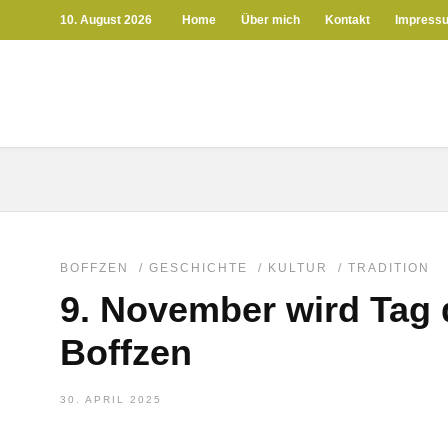
10. August 2026
Home
Über mich
Kontakt
Impress
BOFFZEN
/
GESCHICHTE
/
KULTUR
/
TRADITION
9. November wird Tag 
Boffzen
30. APRIL 2025