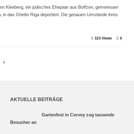
n Kleeberg, ein jüdisches Ehepaar aus Boffzen, gemeinsam
, in das Ghetto Riga deportiert. Die genauen Umstände ihres
323 Views
0
1
AKTUELLE BEITRÄGE
Gartenfest in Corvey zog tausende
Besucher an