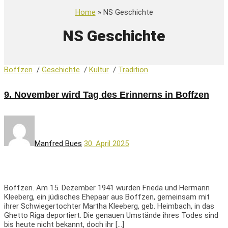
Home
» NS Geschichte
NS Geschichte
Boffzen
/
Geschichte
/
Kultur
/
Tradition
9. November wird Tag des Erinnerns in Boffzen
Manfred Bues
30. April 2025
Boffzen. Am 15. Dezember 1941 wurden Frieda und Hermann
Kleeberg, ein jüdisches Ehepaar aus Boffzen, gemeinsam mit
ihrer Schwiegertochter Martha Kleeberg, geb. Heimbach, in das
Ghetto Riga deportiert. Die genauen Umstände ihres Todes sind
bis heute nicht bekannt, doch ihr […]