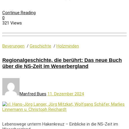
Continue Reading
0
321 Views
Beverungen
/
Geschichte
/
Holzminden
Regionalgeschichte, die berührt: Das neue Buch
über die NS-Zeit im Weserbergland
Manfred Bues
11. Dezember 2024
Lebenswege unterm Hakenkreuz – Einblicke in die NS-Zeit im