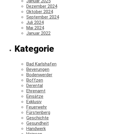
Januar 2025
Dezember 2024
Oktober 2024
September 2024
Juli 2024
Mai 2024
Januar 2022
Kategorie
Bad Karlshafen
Beverungen
Bodenwerder
Boffzen
Derental
Ehrenamt
Einsätze
Exklusiv
Feuerwehr
Fürstenberg
Geschichte
Gesundheit
Handwerk
Heinsen