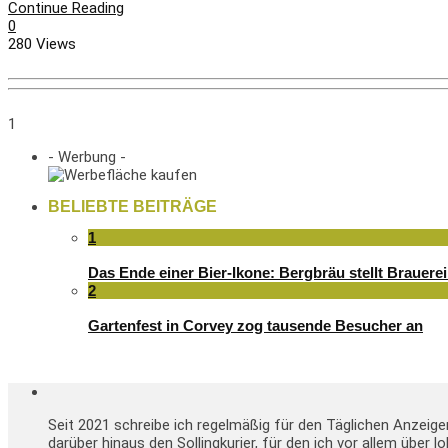
Continue Reading
0
280 Views
1
- Werbung -
BELIEBTE BEITRÄGE
1
Das Ende einer Bier-Ikone: Bergbräu stellt Brauerei
2
Gartenfest in Corvey zog tausende Besucher an
Seit 2021 schreibe ich regelmäßig für den Täglichen Anzeig
darüber hinaus den Sollingkurier, für den ich vor allem über 