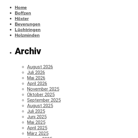
Home
Boffzen
Höxter
Beverungen
Lüchtringen
Holzminden
Archiv
August 2026
Juli 2026
Mai 2026
April 2026
November 2025
Oktober 2025
September 2025
August 2025
Juli 2025
Juni 2025
Mai 2025
April 2025
März 2025