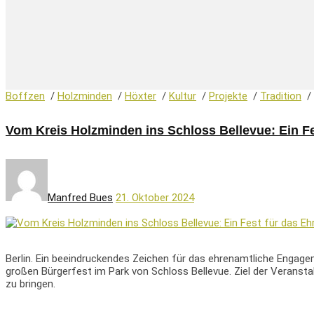
Boffzen
/
Holzminden
/
Höxter
/
Kultur
/
Projekte
/
Tradition
/
Vom Kreis Holzminden ins Schloss Bellevue: Ein F
Manfred Bues
21. Oktober 2024
Berlin. Ein beeindruckendes Zeichen für das ehrenamtliche Enga
großen Bürgerfest im Park von Schloss Bellevue. Ziel der Veransta
zu bringen.