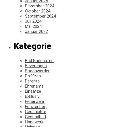
Januar 2025
Dezember 2024
Oktober 2024
September 2024
Juli 2024
Mai 2024
Januar 2022
Kategorie
Bad Karlshafen
Beverungen
Bodenwerder
Boffzen
Derental
Ehrenamt
Einsätze
Exklusiv
Feuerwehr
Fürstenberg
Geschichte
Gesundheit
Handwerk
Heinsen