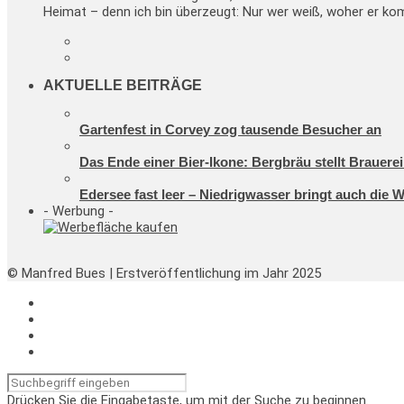
Heimat – denn ich bin überzeugt: Nur wer weiß, woher er kom
AKTUELLE BEITRÄGE
Gartenfest in Corvey zog tausende Besucher an
Das Ende einer Bier-Ikone: Bergbräu stellt Brauerei
Edersee fast leer – Niedrigwasser bringt auch die 
- Werbung -
© Manfred Bues | Erstveröffentlichung im Jahr 2025
Drücken Sie die Eingabetaste, um mit der Suche zu beginnen.