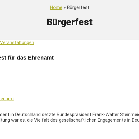
Home
» Bürgerfest
Bürgerfest
Veranstaltungen
est für das Ehrenamt
gement in Deutschland setzte Bundespräsident Frank-Walter Steinm
ltung war es, die Vielfalt des gesellschaftlichen Engagements in D