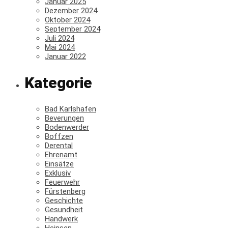
Januar 2025
Dezember 2024
Oktober 2024
September 2024
Juli 2024
Mai 2024
Januar 2022
Kategorie
Bad Karlshafen
Beverungen
Bodenwerder
Boffzen
Derental
Ehrenamt
Einsätze
Exklusiv
Feuerwehr
Fürstenberg
Geschichte
Gesundheit
Handwerk
Heinsen