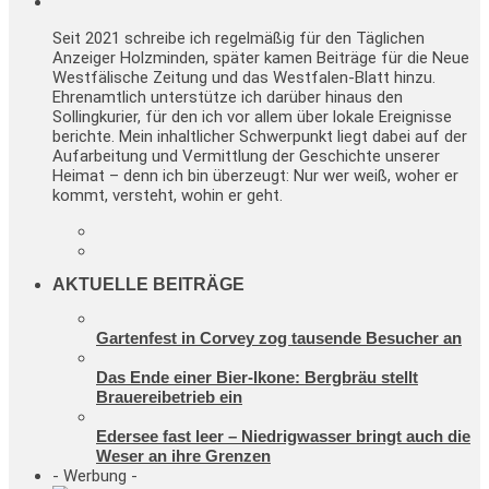
Seit 2021 schreibe ich regelmäßig für den Täglichen
Anzeiger Holzminden, später kamen Beiträge für die Neue
Westfälische Zeitung und das Westfalen-Blatt hinzu.
Ehrenamtlich unterstütze ich darüber hinaus den
Sollingkurier, für den ich vor allem über lokale Ereignisse
berichte. Mein inhaltlicher Schwerpunkt liegt dabei auf der
Aufarbeitung und Vermittlung der Geschichte unserer
Heimat – denn ich bin überzeugt: Nur wer weiß, woher er
kommt, versteht, wohin er geht.
AKTUELLE BEITRÄGE
Gartenfest in Corvey zog tausende Besucher an
Das Ende einer Bier-Ikone: Bergbräu stellt
Brauereibetrieb ein
Edersee fast leer – Niedrigwasser bringt auch die
Weser an ihre Grenzen
- Werbung -