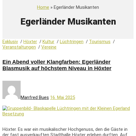
Home
» Egerländer Musikanten
Egerländer Musikanten
Exklusiv
/
Höxter
/
Kultur
/
Lüchtringen
/
Tourismus
/
Veranstaltungen
/
Vereine
Ein Abend voller Klangfarben: Egerländer
Blasmusik auf höchstem Niveau in Höxter
Manfred Bues
16. Mai 2025
Höxter. Es war ein musikalischer Hochgenuss, den die Gäste in
der fast ausverkauften Stadthalle Höxter erleben durften. Auf