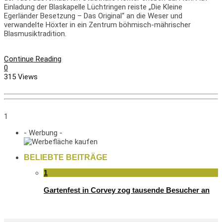
Einladung der Blaskapelle Lüchtringen reiste „Die Kleine
Egerländer Besetzung – Das Original“ an die Weser und
verwandelte Höxter in ein Zentrum böhmisch-mährischer
Blasmusiktradition.
Continue Reading
0
315 Views
1
- Werbung -
BELIEBTE BEITRÄGE
1
Gartenfest in Corvey zog tausende Besucher an