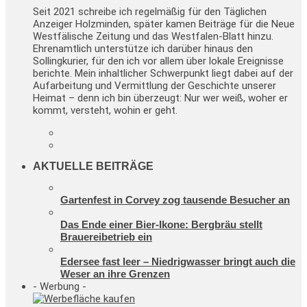
Seit 2021 schreibe ich regelmäßig für den Täglichen
Anzeiger Holzminden, später kamen Beiträge für die Neue
Westfälische Zeitung und das Westfalen-Blatt hinzu.
Ehrenamtlich unterstütze ich darüber hinaus den
Sollingkurier, für den ich vor allem über lokale Ereignisse
berichte. Mein inhaltlicher Schwerpunkt liegt dabei auf der
Aufarbeitung und Vermittlung der Geschichte unserer
Heimat – denn ich bin überzeugt: Nur wer weiß, woher er
kommt, versteht, wohin er geht.
AKTUELLE BEITRÄGE
Gartenfest in Corvey zog tausende Besucher an
Das Ende einer Bier-Ikone: Bergbräu stellt
Brauereibetrieb ein
Edersee fast leer – Niedrigwasser bringt auch die
Weser an ihre Grenzen
- Werbung -