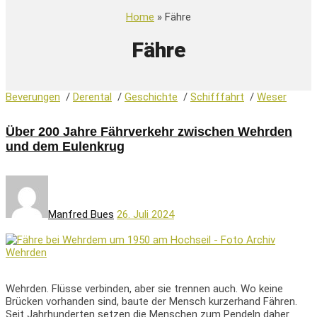
Home
» Fähre
Fähre
Beverungen
/
Derental
/
Geschichte
/
Schifffahrt
/
Weser
Über 200 Jahre Fährverkehr zwischen Wehrden
und dem Eulenkrug
Manfred Bues
26. Juli 2024
Wehrden. Flüsse verbinden, aber sie trennen auch. Wo keine
Brücken vorhanden sind, baute der Mensch kurzerhand Fähren.
Seit Jahrhunderten setzen die Menschen zum Pendeln daher