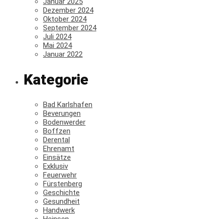
Januar 2025
Dezember 2024
Oktober 2024
September 2024
Juli 2024
Mai 2024
Januar 2022
Kategorie
Bad Karlshafen
Beverungen
Bodenwerder
Boffzen
Derental
Ehrenamt
Einsätze
Exklusiv
Feuerwehr
Fürstenberg
Geschichte
Gesundheit
Handwerk
Heinsen