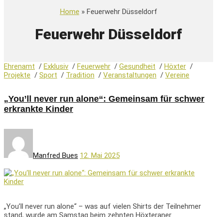
Home
» Feuerwehr Düsseldorf
Feuerwehr Düsseldorf
Ehrenamt
/
Exklusiv
/
Feuerwehr
/
Gesundheit
/
Höxter
/
Projekte
/
Sport
/
Tradition
/
Veranstaltungen
/
Vereine
„You’ll never run alone“: Gemeinsam für schwer
erkrankte Kinder
Manfred Bues
12. Mai 2025
„You’ll never run alone“ – was auf vielen Shirts der Teilnehmer
stand, wurde am Samstag beim zehnten Höxteraner