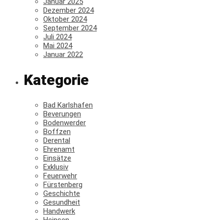
Januar 2025
Dezember 2024
Oktober 2024
September 2024
Juli 2024
Mai 2024
Januar 2022
Kategorie
Bad Karlshafen
Beverungen
Bodenwerder
Boffzen
Derental
Ehrenamt
Einsätze
Exklusiv
Feuerwehr
Fürstenberg
Geschichte
Gesundheit
Handwerk
Heinsen