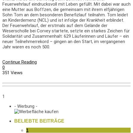
Feuerwehrlauf eindrucksvoll mit Leben gefüllt. Mit dabei war auch
eine Mutter aus Boffzen, die gemeinsam mit ihrem elfjährigen
Sohn Tom an dem besonderen Benefizlauf teilnahm. Tom leidet
an Kinderdemenz (NCL) und ist infolge der Krankheit erblindet.
Der Feuerwehrlauf, der erstmals auf dem Gelände der
Weserscholle bei Corvey startete, setzte ein starkes Zeichen für
Solidarität und Zusammenhalt: 629 Läuferinnen und Läufer – ein
neuer Teilnehmerrekord – gingen an den Start, im vergangenen
Jahr waren es noch 500.
Continue Reading
0
351 Views
1
- Werbung -
BELIEBTE BEITRÄGE
1