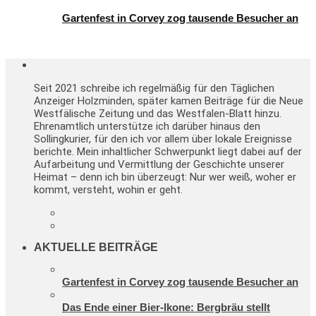
Gartenfest in Corvey zog tausende Besucher an
Seit 2021 schreibe ich regelmäßig für den Täglichen
Anzeiger Holzminden, später kamen Beiträge für die Neue
Westfälische Zeitung und das Westfalen-Blatt hinzu.
Ehrenamtlich unterstütze ich darüber hinaus den
Sollingkurier, für den ich vor allem über lokale Ereignisse
berichte. Mein inhaltlicher Schwerpunkt liegt dabei auf der
Aufarbeitung und Vermittlung der Geschichte unserer
Heimat – denn ich bin überzeugt: Nur wer weiß, woher er
kommt, versteht, wohin er geht.
AKTUELLE BEITRÄGE
Gartenfest in Corvey zog tausende Besucher an
Das Ende einer Bier-Ikone: Bergbräu stellt