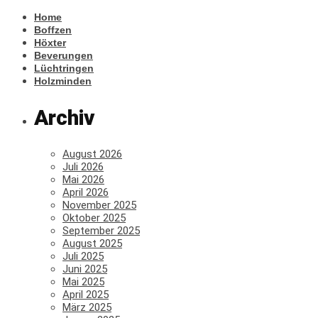
Home
Boffzen
Höxter
Beverungen
Lüchtringen
Holzminden
Archiv
August 2026
Juli 2026
Mai 2026
April 2026
November 2025
Oktober 2025
September 2025
August 2025
Juli 2025
Juni 2025
Mai 2025
April 2025
März 2025