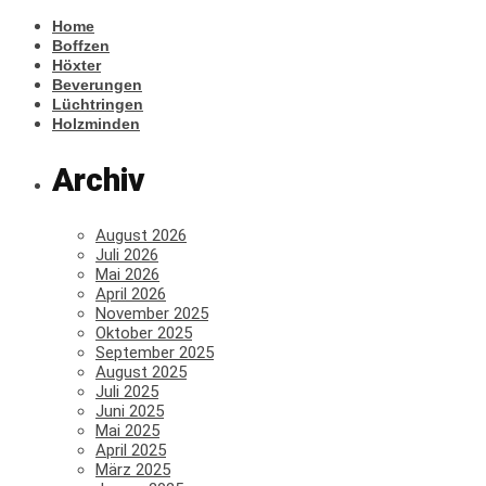
Home
Boffzen
Höxter
Beverungen
Lüchtringen
Holzminden
Archiv
August 2026
Juli 2026
Mai 2026
April 2026
November 2025
Oktober 2025
September 2025
August 2025
Juli 2025
Juni 2025
Mai 2025
April 2025
März 2025