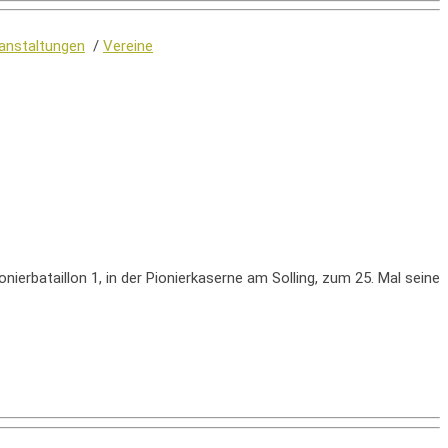
anstaltungen
/
Vereine
erbataillon 1, in der Pionierkaserne am Solling, zum 25. Mal seine