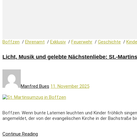
Boffzen
/
Ehrenamt
/
Exklusiv
/
Feuerwehr
/
Geschichte
/
Kinde
Licht, Musik und gelebte Nächstenliebe: St.-Marti
Manfred Bues
11. November 2025
Boffzen. Wenn bunte Laternen leuchten und Kinder fröhlich singen
angemeldet, der von der evangelischen Kirche in der Bachstraße bis
Continue Reading