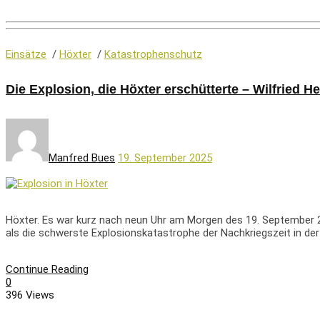
Einsätze
/
Höxter
/
Katastrophenschutz
Die Explosion, die Höxter erschütterte – Wilfried H
Manfred Bues
19. September 2025
Höxter. Es war kurz nach neun Uhr am Morgen des 19. September 20
als die schwerste Explosionskatastrophe der Nachkriegszeit in der 
Continue Reading
0
396 Views