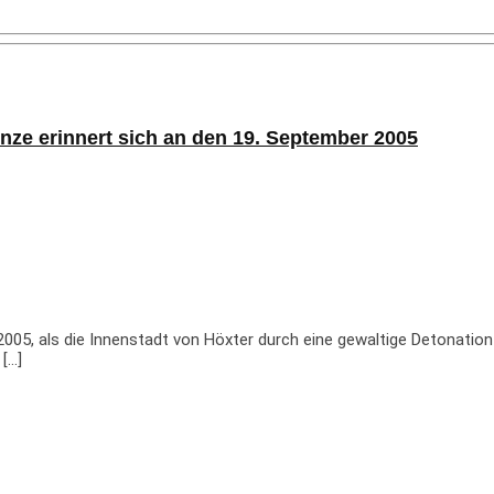
enze erinnert sich an den 19. September 2005
05, als die Innenstadt von Höxter durch eine gewaltige Detonation
[…]