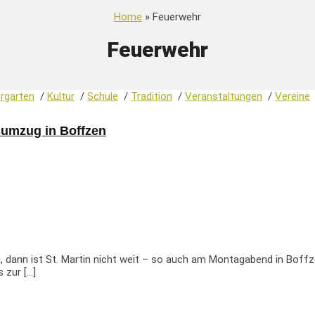
Home
» Feuerwehr
Feuerwehr
rgarten
/
Kultur
/
Schule
/
Tradition
/
Veranstaltungen
/
Vereine
nsumzug in Boffzen
, dann ist St. Martin nicht weit – so auch am Montagabend in Boffz
 zur […]