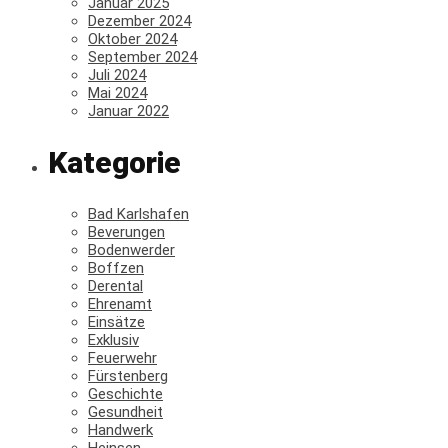
Januar 2025
Dezember 2024
Oktober 2024
September 2024
Juli 2024
Mai 2024
Januar 2022
Kategorie
Bad Karlshafen
Beverungen
Bodenwerder
Boffzen
Derental
Ehrenamt
Einsätze
Exklusiv
Feuerwehr
Fürstenberg
Geschichte
Gesundheit
Handwerk
Heinsen