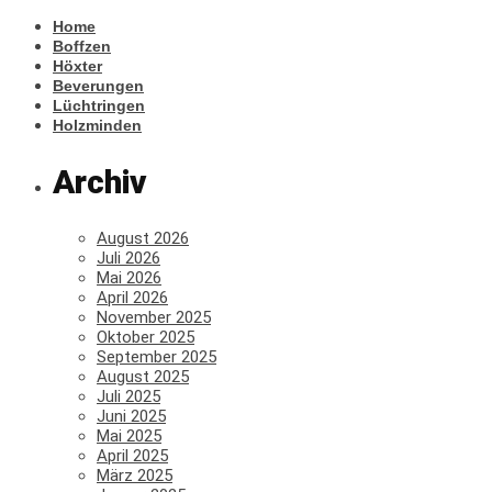
Home
Boffzen
Höxter
Beverungen
Lüchtringen
Holzminden
Archiv
August 2026
Juli 2026
Mai 2026
April 2026
November 2025
Oktober 2025
September 2025
August 2025
Juli 2025
Juni 2025
Mai 2025
April 2025
März 2025