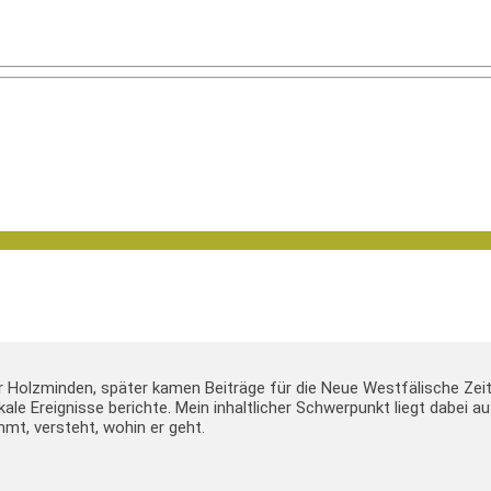
er Holzminden, später kamen Beiträge für die Neue Westfälische Zei
lokale Ereignisse berichte. Mein inhaltlicher Schwerpunkt liegt dabei
mt, versteht, wohin er geht.