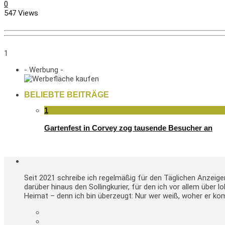
0
547 Views
1
- Werbung -
BELIEBTE BEITRÄGE
1
Gartenfest in Corvey zog tausende Besucher an
Seit 2021 schreibe ich regelmäßig für den Täglichen Anzeig
darüber hinaus den Sollingkurier, für den ich vor allem über 
Heimat – denn ich bin überzeugt: Nur wer weiß, woher er kom