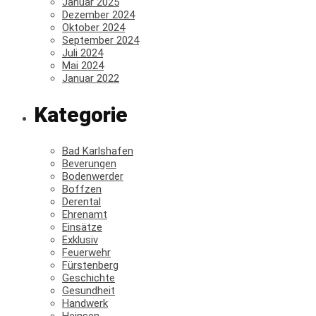
Januar 2025
Dezember 2024
Oktober 2024
September 2024
Juli 2024
Mai 2024
Januar 2022
Kategorie
Bad Karlshafen
Beverungen
Bodenwerder
Boffzen
Derental
Ehrenamt
Einsätze
Exklusiv
Feuerwehr
Fürstenberg
Geschichte
Gesundheit
Handwerk
Heinsen