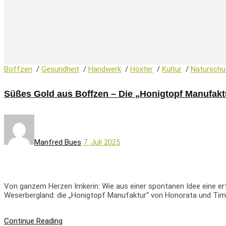
Boffzen
/
Gesundheit
/
Handwerk
/
Höxter
/
Kultur
/
Naturschu
Süßes Gold aus Boffzen – Die „Honigtopf Manufakt
Manfred Bues
7. Juli 2025
Von ganzem Herzen Imkerin: Wie aus einer spontanen Idee eine er
Weserbergland: die „Honigtopf Manufaktur“ von Honorata und Tim
Continue Reading