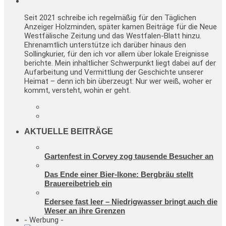
Seit 2021 schreibe ich regelmäßig für den Täglichen
Anzeiger Holzminden, später kamen Beiträge für die Neue
Westfälische Zeitung und das Westfalen-Blatt hinzu.
Ehrenamtlich unterstütze ich darüber hinaus den
Sollingkurier, für den ich vor allem über lokale Ereignisse
berichte. Mein inhaltlicher Schwerpunkt liegt dabei auf der
Aufarbeitung und Vermittlung der Geschichte unserer
Heimat – denn ich bin überzeugt: Nur wer weiß, woher er
kommt, versteht, wohin er geht.
AKTUELLE BEITRÄGE
Gartenfest in Corvey zog tausende Besucher an
Das Ende einer Bier-Ikone: Bergbräu stellt
Brauereibetrieb ein
Edersee fast leer – Niedrigwasser bringt auch die
Weser an ihre Grenzen
- Werbung -