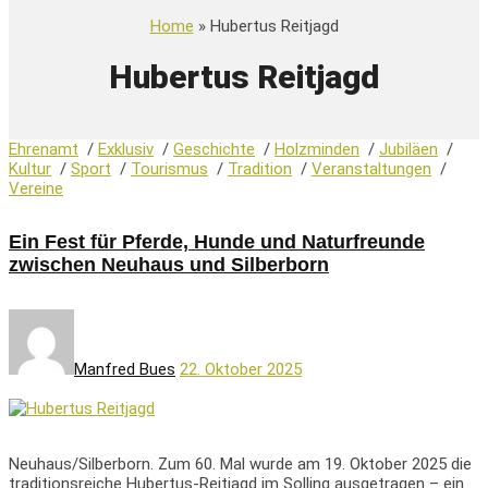
Home
» Hubertus Reitjagd
Hubertus Reitjagd
Ehrenamt
/
Exklusiv
/
Geschichte
/
Holzminden
/
Jubiläen
/
Kultur
/
Sport
/
Tourismus
/
Tradition
/
Veranstaltungen
/
Vereine
Ein Fest für Pferde, Hunde und Naturfreunde
zwischen Neuhaus und Silberborn
Manfred Bues
22. Oktober 2025
Neuhaus/Silberborn. Zum 60. Mal wurde am 19. Oktober 2025 die
traditionsreiche Hubertus-Reitjagd im Solling ausgetragen – ein