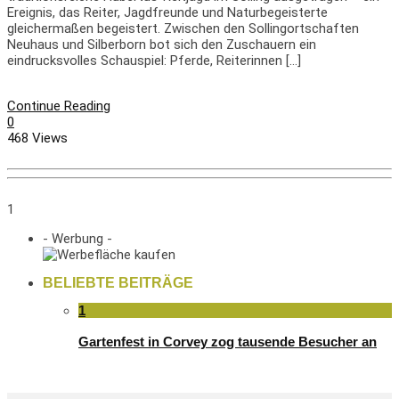
Ereignis, das Reiter, Jagdfreunde und Naturbegeisterte
gleichermaßen begeistert. Zwischen den Sollingortschaften
Neuhaus und Silberborn bot sich den Zuschauern ein
eindrucksvolles Schauspiel: Pferde, Reiterinnen […]
Continue Reading
0
468 Views
1
- Werbung -
BELIEBTE BEITRÄGE
1
Gartenfest in Corvey zog tausende Besucher an