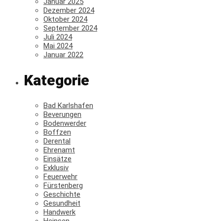
Januar 2025
Dezember 2024
Oktober 2024
September 2024
Juli 2024
Mai 2024
Januar 2022
Kategorie
Bad Karlshafen
Beverungen
Bodenwerder
Boffzen
Derental
Ehrenamt
Einsätze
Exklusiv
Feuerwehr
Fürstenberg
Geschichte
Gesundheit
Handwerk
Heinsen