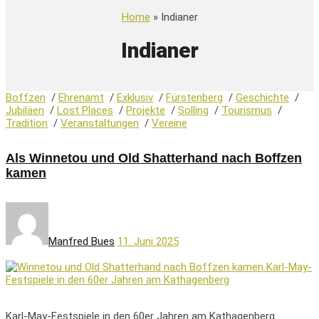
Home
» Indianer
Indianer
Boffzen
/
Ehrenamt
/
Exklusiv
/
Fürstenberg
/
Geschichte
/
Jubiläen
/
Lost Places
/
Projekte
/
Solling
/
Tourismus
/
Tradition
/
Veranstaltungen
/
Vereine
Als Winnetou und Old Shatterhand nach Boffzen
kamen
Manfred Bues
11. Juni 2025
Karl-May-Festspiele in den 60er Jahren am Kathagenberg