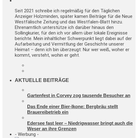
Seit 2021 schreibe ich regelmäßig für den Täglichen
Anzeiger Holzminden, später kamen Beiträge für die Neue
Westfälische Zeitung und das Westfalen-Blatt hinzu.
Ehrenamtlich unterstütze ich darüber hinaus den
Sollingkurier, für den ich vor allem über lokale Ereignisse
berichte. Mein inhaltlicher Schwerpunkt liegt dabei auf der
Aufarbeitung und Vermittlung der Geschichte unserer
Heimat – denn ich bin überzeugt: Nur wer weiß, woher er
kommt, versteht, wohin er geht.
AKTUELLE BEITRÄGE
Gartenfest in Corvey zog tausende Besucher an
Das Ende einer Bier-Ikone: Bergbräu stellt
Brauereibetrieb ein
Edersee fast leer – Niedrigwasser bringt auch die
Weser an ihre Grenzen
- Werbung -