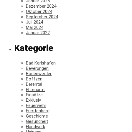
Januar 2025
Dezember 2024
Oktober 2024
September 2024
Juli 2024
Mai 2024
Januar 2022
Kategorie
Bad Karlshafen
Beverungen
Bodenwerder
Boffzen
Derental
Ehrenamt
Einsätze
Exklusiv
Feuerwehr
Fürstenberg
Geschichte
Gesundheit
Handwerk
Heinsen