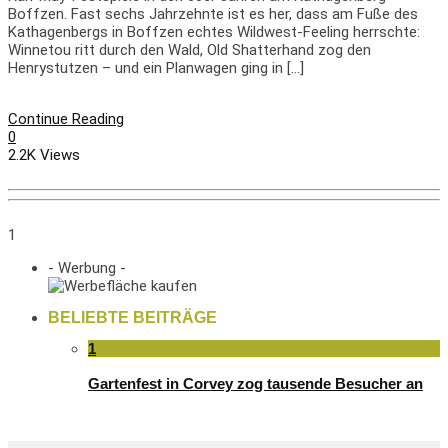
Boffzen. Fast sechs Jahrzehnte ist es her, dass am Fuße des
Kathagenbergs in Boffzen echtes Wildwest-Feeling herrschte:
Winnetou ritt durch den Wald, Old Shatterhand zog den
Henrystutzen – und ein Planwagen ging in […]
Continue Reading
0
2.2K Views
1
- Werbung -
BELIEBTE BEITRÄGE
1
Gartenfest in Corvey zog tausende Besucher an